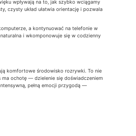
źwięku wpływają na to, jak szybko wciągamy
, czysty układ ułatwia orientację i pozwala
komputerze, a kontynuować na telefonie w
j naturalna i wkomponowuje się w codzienny
eują komfortowe środowisko rozrywki. To nie
toś ma ochotę — dzielenie się doświadczeniem
intensywną, pełną emocji przygodą —