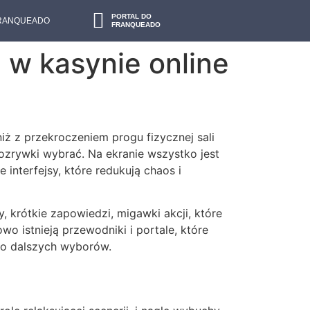
PORTAL DO
FRANQUEADO
FRANQUEADO
 w kasynie online
iż z przekroczeniem progu fizycznej sali
rozrywki wybrać. Na ekranie wszystko jest
interfejsy, które redukują chaos i
y, krótkie zapowiedzi, migawki akcji, które
o istnieją przewodniki i portale, które
 do dalszych wyborów.