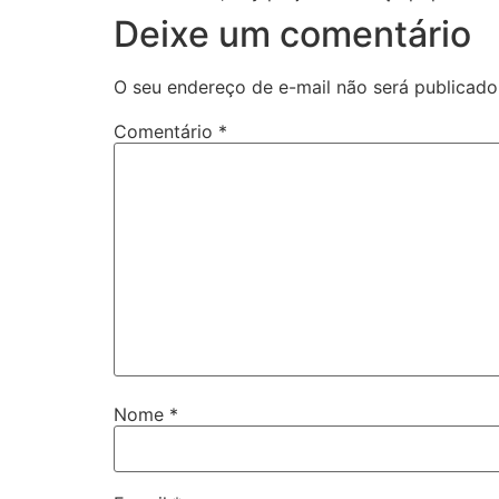
Deixe um comentário
O seu endereço de e-mail não será publicado
Comentário
*
Nome
*