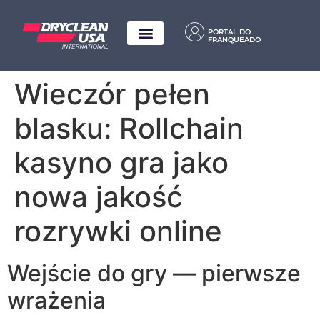
PORTAL DO
FRANQUEADO
Wieczór pełen
blasku: Rollchain
kasyno gra jako
nowa jakość
rozrywki online
Wejście do gry — pierwsze
wrażenia