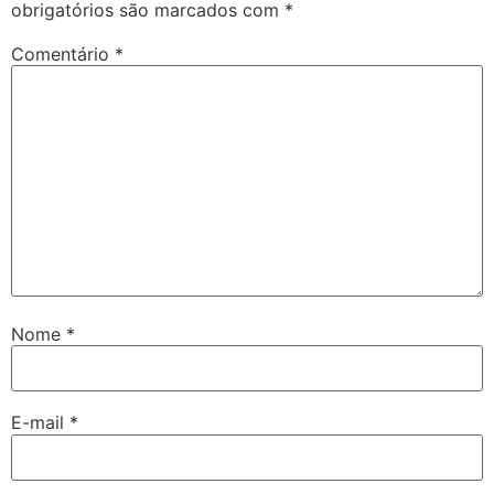
obrigatórios são marcados com
*
Comentário
*
Nome
*
E-mail
*