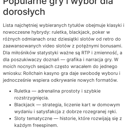
Popularne gry i wybór dla
dorosłych
Lista najchętniej wybieranych tytułów obejmuje klasyki i
nowoczesne hybrydy: ruletka, blackjack, poker w
różnych odmianach oraz dziesiątki slotów od retro do
zaawansowanych video slotów z potężnymi bonusami.
Dla miłośników statystyki ważne są RTP i zmienność, a
dla poszukiwaczy doznań — grafika i narracja gry. W
moich nocnych sesjach często wracałem do jednego
wniosku: Rollchain kasyno gra daje swobodę wyboru i
jednocześnie wspiera odkrywanie nowych formatów.
Ruletka — adrenalina prostoty i szybkie
rozstrzygnięcia.
Blackjack — strategia, liczenie kart w domowym
wydaniu i satysfakcja z dobrze rozegranej ręki.
Sloty tematyczne — historie, które rozwijają się z
każdym freespinem.