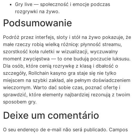
Gry live — społeczność i emocje podczas
rozgrywki na żywo.
Podsumowanie
Podróż przez interfejs, sloty i stół na żywo pokazuje, że
małe rzeczy robią wielką różnicę: płynność streamu,
szorstkość koła ruletki w wizualizacji, wyczuwalny
moment zwycięstwa — to one budują poczucie luksusu.
Dla osób, które cenią rozrywkę z klasą i dbałość o
szczegóły, Rollchain kasyno gra staje się nie tylko
miejscem na szybki zakład, ale pełnym doświadczeniem
wieczornym. Warto dać sobie czas, poznać ofertę i
sprawdzić, które elementy najbardziej rezonują z twoim
sposobem gry.
Deixe um comentário
O seu endereço de e-mail não será publicado.
Campos