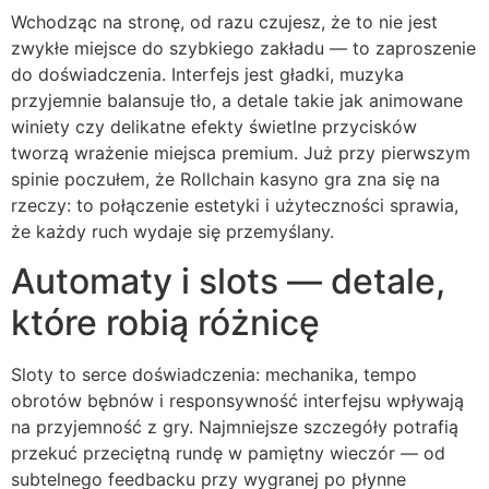
Wchodząc na stronę, od razu czujesz, że to nie jest
zwykłe miejsce do szybkiego zakładu — to zaproszenie
do doświadczenia. Interfejs jest gładki, muzyka
przyjemnie balansuje tło, a detale takie jak animowane
winiety czy delikatne efekty świetlne przycisków
tworzą wrażenie miejsca premium. Już przy pierwszym
spinie poczułem, że Rollchain kasyno gra zna się na
rzeczy: to połączenie estetyki i użyteczności sprawia,
że każdy ruch wydaje się przemyślany.
Automaty i slots — detale,
które robią różnicę
Sloty to serce doświadczenia: mechanika, tempo
obrotów bębnów i responsywność interfejsu wpływają
na przyjemność z gry. Najmniejsze szczegóły potrafią
przekuć przeciętną rundę w pamiętny wieczór — od
subtelnego feedbacku przy wygranej po płynne