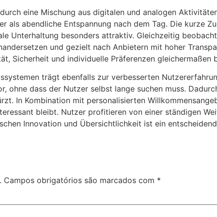
urch eine Mischung aus digitalen und analogen Aktivitäten
er als abendliche Entspannung nach dem Tag. Die kurze Zug
le Unterhaltung besonders attraktiv. Gleichzeitig beobac
andersetzen und gezielt nach Anbietern mit hoher Transpa
ät, Sicherheit und individuelle Präferenzen gleichermaßen 
ssystemen trägt ebenfalls zur verbesserten Nutzererfahrun
or, ohne dass der Nutzer selbst lange suchen muss. Dadurc
rkürzt. In Kombination mit personalisierten Willkommensang
teressant bleibt. Nutzer profitieren von einer ständigen W
schen Innovation und Übersichtlichkeit ist ein entscheidend
.
Campos obrigatórios são marcados com
*