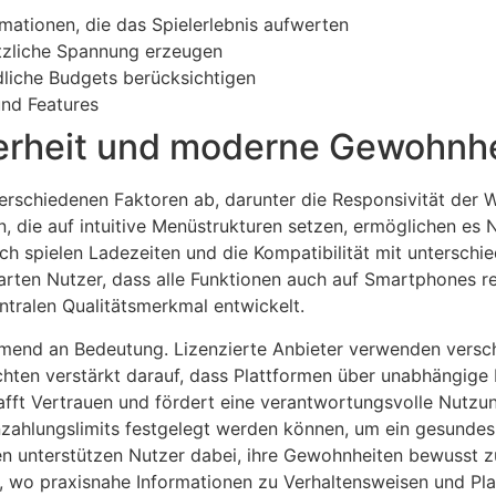
imationen, die das Spielerlebnis aufwerten
tzliche Spannung erzeugen
edliche Budgets berücksichtigen
und Features
herheit und moderne Gewohnh
erschiedenen Faktoren ab, darunter die Responsivität der We
n, die auf intuitive Menüstrukturen setzen, ermöglichen es
h spielen Ladezeiten und die Kompatibilität mit unterschie
en Nutzer, dass alle Funktionen auch auf Smartphones rei
ntralen Qualitätsmerkmal entwickelt.
mend an Bedeutung. Lizenzierte Anbieter verwenden versc
hten verstärkt darauf, dass Plattformen über unabhängige 
fft Vertrauen und fördert eine verantwortungsvolle Nutzung
nzahlungslimits festgelegt werden können, um ein gesunde
 unterstützen Nutzer dabei, ihre Gewohnheiten bewusst zu 
, wo praxisnahe Informationen zu Verhaltensweisen und Pla