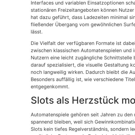
Interfaces und variablen Einsatzoptionen scha
stationären Freizeitangeboten können Nutzer 
hat dazu geführt, dass Ladezeiten minimal si
fließender Übergang vom gewöhnlichen Surfen 
lässt.
Die Vielfalt der verfügbaren Formate ist dabe
zwischen klassischen Automatenspielen und in
Nutzern eine leicht zugängliche Schnittstelle
darauf spezialisiert, die visuelle Gestaltung
noch langweilig wirken. Dadurch bleibt die 
Besonders auffällig ist, wie verschiedene Ti
entgegenkommt.
Slots als Herzstück m
Automatenspiele gehören seit Jahren zu den m
spannend bleiben, weil sich Gewinnkombinati
Slots kein tiefes Regelverständnis, sondern l