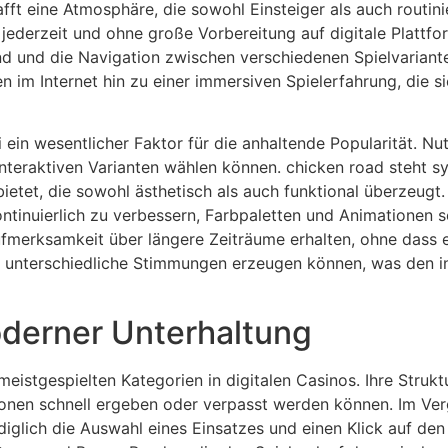
fft eine Atmosphäre, die sowohl Einsteiger als auch routin
jederzeit und ohne große Vorbereitung auf digitale Plattfo
nd und die Navigation zwischen verschiedenen Spielvariante
im Internet hin zu einer immersiven Spielerfahrung, die si
i ein wesentlicher Faktor für die anhaltende Popularität. N
teraktiven Varianten wählen können. chicken road steht sy
 bietet, die sowohl ästhetisch als auch funktional überzeugt
 kontinuierlich zu verbessern, Farbpaletten und Animationen 
Aufmerksamkeit über längere Zeiträume erhalten, ohne das
tel unterschiedliche Stimmungen erzeugen können, was den i
oderner Unterhaltung
eistgespielten Kategorien in digitalen Casinos. Ihre Struk
onen schnell ergeben oder verpasst werden können. Im Ver
ediglich die Auswahl eines Einsatzes und einen Klick auf de