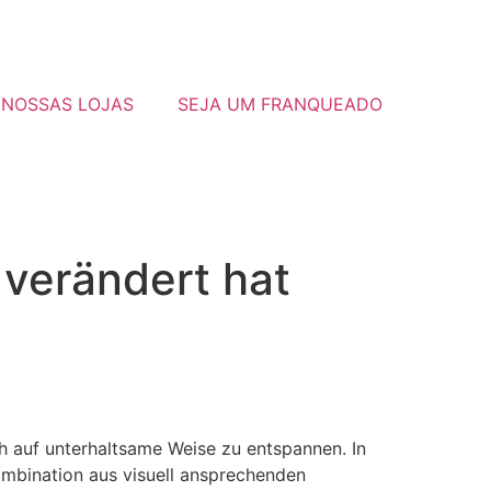
NOSSAS LOJAS
SEJA UM FRANQUEADO
 verändert hat
h auf unterhaltsame Weise zu entspannen. In
Kombination aus visuell ansprechenden