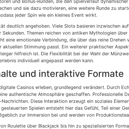
katoren und Bonus-Runden, die den Spielverlauf dynamischer
hen und sie dazu motivieren, eine weitere Runde zu starte
odass jeder Spin wie ein kleines Event wirkt.
ität deutlich angehoben. Viele Slots basieren inzwischen 
er Sekunden. Themen reichen von antiken Mythologien über
ht eine emotionale Verbindung, die über das reine Drehen 
 aktuellen Stimmung passt. Ein weiterer praktischer Aspekt 
iger hilfreich ist. Die Flexibilität bei der Wahl der Münzwe
rlebnis individuell angepasst werden kann.
alte und interaktive Formate
 digitale Casinos erleben, grundlegend verändert. Durch Ec
ine authentische Atmosphäre geschaffen. Professionelle D
t-Nachrichten. Diese Interaktion erzeugt ein soziales Elem
 gesteuerten Spielen entsteht hier das Gefühl, Teil einer G
geblich zur Immersion bei und werden von Produktionsteam
von Roulette über Blackjack bis hin zu spezialisierten For