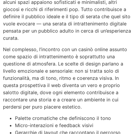
alcuni spazi appaiono sofisticati e minimalisti, altri
giocosi e ricchi di riferimenti pop. Tutto contribuisce a
definire il pubblico ideale e il tipo di serata che quel sito
vuole evocare — una serata di intrattenimento digitale
pensata per un pubblico adulto in cerca di un’esperienza
curata.
Nel complesso, l’incontro con un casinò online assunto
come spazio di intrattenimento è soprattutto una
questione di atmosfera. Le scelte di design parlano a
livello emozionale e sensoriale: non si tratta solo di
funzionalità, ma di tono, ritmo e coerenza visiva. In
questa prospettiva il web diventa un vero e proprio
salotto digitale, dove ogni elemento contribuisce a
raccontare una storia e a creare un ambiente in cui
perdersi per puro piacere estetico.
Palette cromatiche che definiscono il tono
Micro-interazioni e feedback visivi
Gerarchie di layout che raccontano il percorso