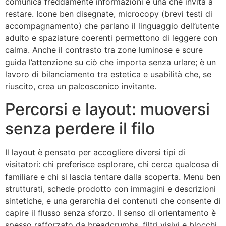
comunica freddamente informazioni e una che invita a
restare. Icone ben disegnate, microcopy (brevi testi di
accompagnamento) che parlano il linguaggio dell’utente
adulto e spaziature coerenti permettono di leggere con
calma. Anche il contrasto tra zone luminose e scure
guida l’attenzione su ciò che importa senza urlare; è un
lavoro di bilanciamento tra estetica e usabilità che, se
riuscito, crea un palcoscenico invitante.
Percorsi e layout: muoversi
senza perdere il filo
Il layout è pensato per accogliere diversi tipi di
visitatori: chi preferisce esplorare, chi cerca qualcosa di
familiare e chi si lascia tentare dalla scoperta. Menu ben
strutturati, schede prodotto con immagini e descrizioni
sintetiche, e una gerarchia dei contenuti che consente di
capire il flusso senza sforzo. Il senso di orientamento è
spesso rafforzato da breadcrumbs, filtri visivi e blocchi