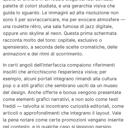
palette di colori studiata, e una gerarchia visiva che
guida lo sguardo. Le immagini ad alta risoluzione non
sono lì per sovraccaricare, ma per evocare atmosfere —
una roulette rétro, una sala fumosa di jazz digitale,
oppure uno skyline al neon. Questa prima schermata
racconta molto del tono: ospitale, esclusivo o
spensierato, a seconda delle scelte cromatiche, delle
animazioni e dei ritmi di scorrimento.
In certi angoli dell’interfaccia compaiono riferimenti
insoliti che arricchiscono l’esperienza visiva; per
esempio, alcuni portali integrano rimandi alla cultura
pop o a stili grafici che sembrano usciti da un museo
del design. Anche offerte e bonus vengono presentate
come elementi grafici narrativi, e non solo come testi
freddi — talvolta si incontrano curiosità editoriali, come
articoli o approfondimenti che integrano il layout. Vale
la pena notare come certe promozioni vengano inserite
nel contesto, e in qualche caso si leggono persino