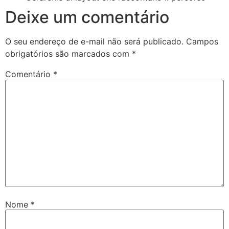
Deixe um comentário
O seu endereço de e-mail não será publicado.
Campos
obrigatórios são marcados com
*
Comentário
*
Nome
*