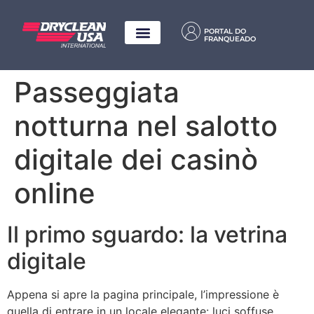
PORTAL DO
FRANQUEADO
Passeggiata
notturna nel salotto
digitale dei casinò
online
Il primo sguardo: la vetrina
digitale
Appena si apre la pagina principale, l’impressione è
quella di entrare in un locale elegante: luci soffuse,