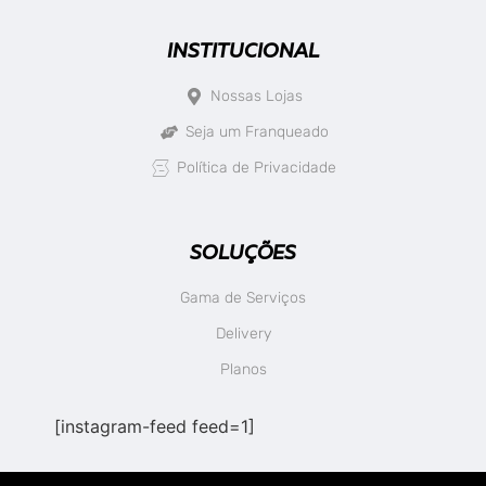
INSTITUCIONAL
Nossas Lojas
Seja um Franqueado
Política de Privacidade
SOLUÇÕES
Gama de Serviços
Delivery
Planos
[instagram-feed feed=1]