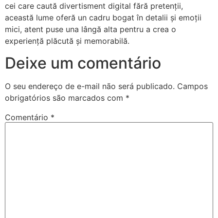
cei care caută divertisment digital fără pretenții,
această lume oferă un cadru bogat în detalii și emoții
mici, atent puse una lângă alta pentru a crea o
experiență plăcută și memorabilă.
Deixe um comentário
O seu endereço de e-mail não será publicado.
Campos
obrigatórios são marcados com
*
Comentário
*