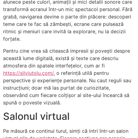
alunece peste culori, animații și mici detalii sonore care
transformă ecranul într-un mic spectacol personal. Fără
grabă, navigarea devine o parte din plăcere: descoperi
teme care te fac să zâmbești, ecrane care pulsează
ritmic și meniuri care invită la explorare, nu la decizii
forțate.
Pentru cine vrea să citească impresii și povești despre
această lume digitală, există și texte care descriu
atmosfera din spatele interfețelor, cum ar fi
https://silviutolu.com/
, o referință utilă pentru
perspective și experiențe personale. Nu caut reguli sau
instrucțiuni; doar mă las purtat de curiozitate,
observând cum fiecare colțișor al site-ului încearcă să
spună o poveste vizuală.
Salonul virtual
Pe măsură ce continui turul, simți că intri într-un salon