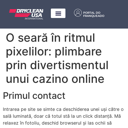
PORTAL DO
FRANQUEADO
O seară în ritmul
pixelilor: plimbare
prin divertismentul
unui cazino online
Primul contact
Intrarea pe site se simte ca deschiderea unei uși către o
sală luminată, doar că totul stă la un click distanță. Mă
relaxez în fotoliu, deschid browserul și las ochii să