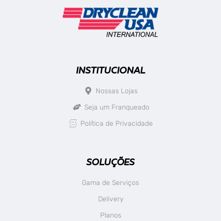
INSTITUCIONAL
Nossas Lojas
Seja um Franqueado
Política de Privacidade
SOLUÇÕES
Gama de Serviços
Delivery
Planos