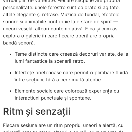
virtual plin de varietate. Fiecare secțiune are propria
personalitate: unele ferestre sunt colorate și agitate,
altele elegante și retrase. Muzica de fundal, efectele
sonore și animațiile contribuie la o stare de spirit —
uneori veselă, alteori contemplativă. E ca și cum aș
explora o galerie în care fiecare operă are propria
bandă sonoră.
Teme distincte care creează decoruri variate, de la
lumi fantastice la scenarii retro.
Interfețe prietenoase care permit o plimbare fluidă
între secțiuni, fără a cere multă atenție.
Elemente sociale care colorează experiența cu
interacțiuni punctuale și spontane.
Ritm și senzații
Fiecare sesiune are un ritm propriu: uneori e alertă, cu