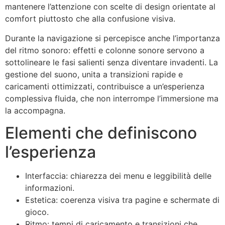
mantenere l’attenzione con scelte di design orientate al
comfort piuttosto che alla confusione visiva.
Durante la navigazione si percepisce anche l’importanza
del ritmo sonoro: effetti e colonne sonore servono a
sottolineare le fasi salienti senza diventare invadenti. La
gestione del suono, unita a transizioni rapide e
caricamenti ottimizzati, contribuisce a un’esperienza
complessiva fluida, che non interrompe l’immersione ma
la accompagna.
Elementi che definiscono
l’esperienza
Interfaccia: chiarezza dei menu e leggibilità delle
informazioni.
Estetica: coerenza visiva tra pagine e schermate di
gioco.
Ritmo: tempi di caricamento e transizioni che