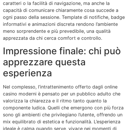
caratteri o la facilità di navigazione, ma anche la
capacità di comunicare chiaramente cosa succede a
ogni passo della sessione. Template di notifiche, badge
informativi e animazioni discreta rendono l’ambiente
meno sorprendente e più prevedibile, una qualità
apprezzata da chi cerca comfort e controllo.
Impressione finale: chi può
apprezzare questa
esperienza
Nel complesso, l’intrattenimento offerto dagli online
casino moderni è pensato per un pubblico adulto che
valorizza la chiarezza e il ritmo tanto quanto la
componente ludica. Quelli che emergono con più forza
sono gli ambienti che privilegiano l’utente, offrendo un
mix equilibrato di estetica e funzionalità. L’esperienza
ideale è calma quando serve, vivace nei momenti di