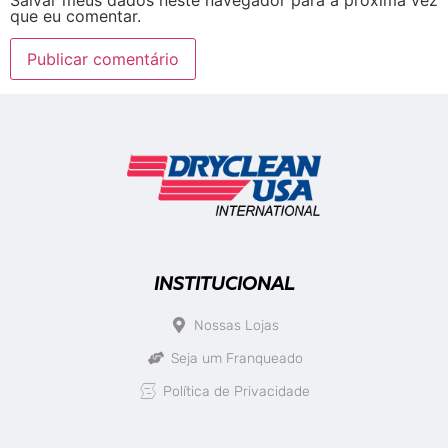
que eu comentar.
INSTITUCIONAL
Nossas Lojas
Seja um Franqueado
Política de Privacidade