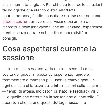
alle schermate di gioco. Per chi è curioso delle soluzioni
tecnologiche che stanno dietro all’offerta
contemporanea, è utile consultare risorse esterne come
bitcoin casino
per avere una visione più ampia del
mercato e delle innovazioni che influenzano l’esperienza
utente, senza entrare nel merito di operatività o
consigli.
Cosa aspettarsi durante la
sessione
Il ritmo di una sessione varia molto a seconda della
scelta del gioco: si passa da esperienze rapide e
frammentate a momenti più lunghi e coinvolgenti. In
ogni caso, la chiarezza delle informazioni sullo schermo
— tempi di attesa, indicatori di stato, e feedback visivi
— è quello che determina la sensazione di controllo. Gli
operatori che curano questi dettagli riescono a