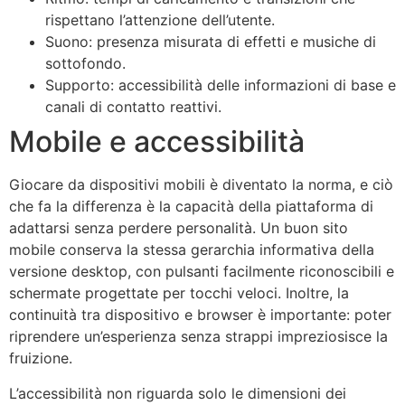
rispettano l’attenzione dell’utente.
Suono: presenza misurata di effetti e musiche di
sottofondo.
Supporto: accessibilità delle informazioni di base e
canali di contatto reattivi.
Mobile e accessibilità
Giocare da dispositivi mobili è diventato la norma, e ciò
che fa la differenza è la capacità della piattaforma di
adattarsi senza perdere personalità. Un buon sito
mobile conserva la stessa gerarchia informativa della
versione desktop, con pulsanti facilmente riconoscibili e
schermate progettate per tocchi veloci. Inoltre, la
continuità tra dispositivo e browser è importante: poter
riprendere un’esperienza senza strappi impreziosisce la
fruizione.
L’accessibilità non riguarda solo le dimensioni dei