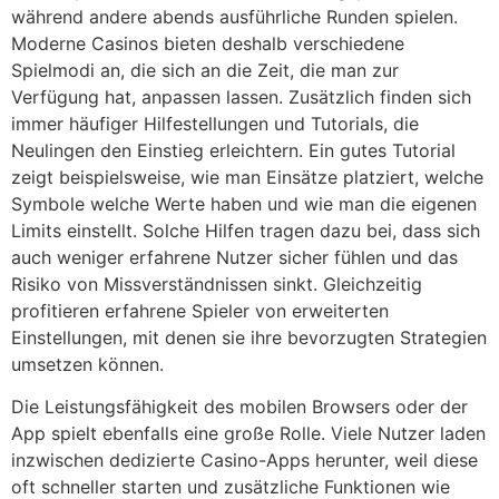
während andere abends ausführliche Runden spielen.
Moderne Casinos bieten deshalb verschiedene
Spielmodi an, die sich an die Zeit, die man zur
Verfügung hat, anpassen lassen. Zusätzlich finden sich
immer häufiger Hilfestellungen und Tutorials, die
Neulingen den Einstieg erleichtern. Ein gutes Tutorial
zeigt beispielsweise, wie man Einsätze platziert, welche
Symbole welche Werte haben und wie man die eigenen
Limits einstellt. Solche Hilfen tragen dazu bei, dass sich
auch weniger erfahrene Nutzer sicher fühlen und das
Risiko von Missverständnissen sinkt. Gleichzeitig
profitieren erfahrene Spieler von erweiterten
Einstellungen, mit denen sie ihre bevorzugten Strategien
umsetzen können.
Die Leistungsfähigkeit des mobilen Browsers oder der
App spielt ebenfalls eine große Rolle. Viele Nutzer laden
inzwischen dedizierte Casino-Apps herunter, weil diese
oft schneller starten und zusätzliche Funktionen wie