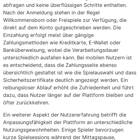
abfragen und keine überflüssigen Schritte enthalten.
Nach der Anmeldung stehen in der Regel
Willkommensboni oder Freispiele zur Verfügung, die
direkt auf dem Konto gutgeschrieben werden. Die
Einzahlung erfolgt meist über gängige
Zahlungsmethoden wie Kreditkarte, E-Wallet oder
Banküberweisung, wobei die Verarbeitungsdauer
unterschiedlich ausfallen kann. Bei mobilen Nutzern ist
es entscheidend, dass die Zahlungsseite ebenso
übersichtlich gestaltet ist wie die Spielauswahl und dass
Sicherheitszertifikate deutlich angezeigt werden. Ein
reibungsloser Ablauf erhöht die Zufriedenheit und führt
dazu, dass Nutzer länger auf der Plattform bleiben und
öfter zurückkehren.
Ein weiterer Aspekt der Nutzererfahrung betrifft die
Anpassungsfähigkeit der Plattform an unterschiedliche
Nutzungsgewohnheiten. Einige Spieler bevorzugen
kurze Spielsessions während der Mittagspause,