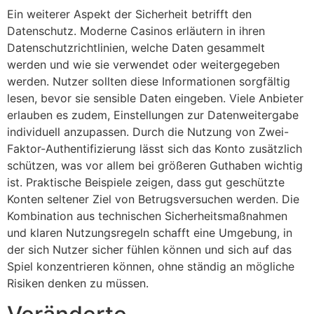
Ein weiterer Aspekt der Sicherheit betrifft den
Datenschutz. Moderne Casinos erläutern in ihren
Datenschutzrichtlinien, welche Daten gesammelt
werden und wie sie verwendet oder weitergegeben
werden. Nutzer sollten diese Informationen sorgfältig
lesen, bevor sie sensible Daten eingeben. Viele Anbieter
erlauben es zudem, Einstellungen zur Datenweitergabe
individuell anzupassen. Durch die Nutzung von Zwei-
Faktor-Authentifizierung lässt sich das Konto zusätzlich
schützen, was vor allem bei größeren Guthaben wichtig
ist. Praktische Beispiele zeigen, dass gut geschützte
Konten seltener Ziel von Betrugsversuchen werden. Die
Kombination aus technischen Sicherheitsmaßnahmen
und klaren Nutzungsregeln schafft eine Umgebung, in
der sich Nutzer sicher fühlen können und sich auf das
Spiel konzentrieren können, ohne ständig an mögliche
Risiken denken zu müssen.