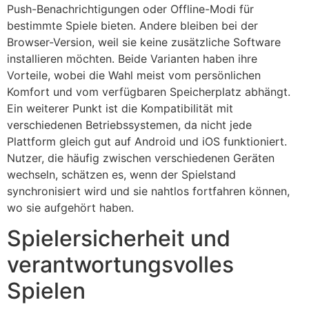
Push-Benachrichtigungen oder Offline-Modi für
bestimmte Spiele bieten. Andere bleiben bei der
Browser-Version, weil sie keine zusätzliche Software
installieren möchten. Beide Varianten haben ihre
Vorteile, wobei die Wahl meist vom persönlichen
Komfort und vom verfügbaren Speicherplatz abhängt.
Ein weiterer Punkt ist die Kompatibilität mit
verschiedenen Betriebssystemen, da nicht jede
Plattform gleich gut auf Android und iOS funktioniert.
Nutzer, die häufig zwischen verschiedenen Geräten
wechseln, schätzen es, wenn der Spielstand
synchronisiert wird und sie nahtlos fortfahren können,
wo sie aufgehört haben.
Spielersicherheit und
verantwortungsvolles
Spielen