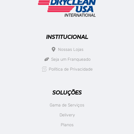
INSTITUCIONAL
Nossas Lojas
Seja um Franqueado
Política de Privacidade
SOLUÇÕES
Gama de Serviços
Delivery
Planos