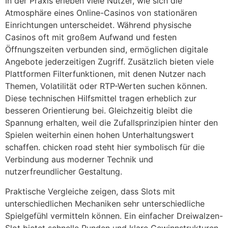
In der Praxis erleben viele Nutzer, wie sich die
Atmosphäre eines Online-Casinos von stationären
Einrichtungen unterscheidet. Während physische
Casinos oft mit großem Aufwand und festen
Öffnungszeiten verbunden sind, ermöglichen digitale
Angebote jederzeitigen Zugriff. Zusätzlich bieten viele
Plattformen Filterfunktionen, mit denen Nutzer nach
Themen, Volatilität oder RTP-Werten suchen können.
Diese technischen Hilfsmittel tragen erheblich zur
besseren Orientierung bei. Gleichzeitig bleibt die
Spannung erhalten, weil die Zufallsprinzipien hinter den
Spielen weiterhin einen hohen Unterhaltungswert
schaffen. chicken road steht hier symbolisch für die
Verbindung aus moderner Technik und
nutzerfreundlicher Gestaltung.
Praktische Vergleiche zeigen, dass Slots mit
unterschiedlichen Mechaniken sehr unterschiedliche
Spielgefühl vermitteln können. Ein einfacher Dreiwalzen-
Slot bietet schnelle Runden und klare Gewinnstrukturen.