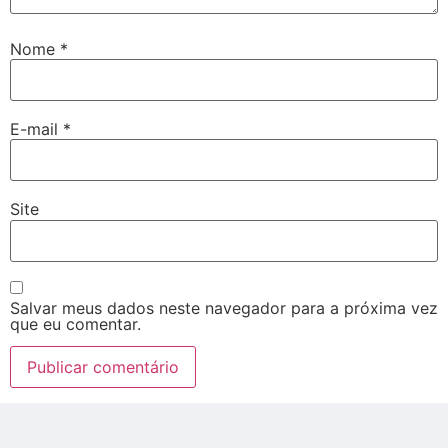
Nome
*
E-mail
*
Site
Salvar meus dados neste navegador para a próxima vez
que eu comentar.