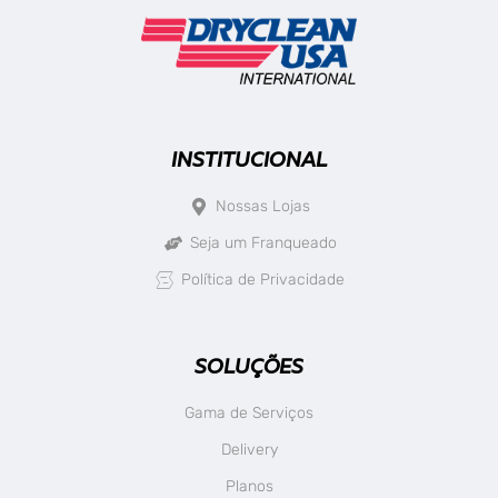
INSTITUCIONAL
Nossas Lojas
Seja um Franqueado
Política de Privacidade
SOLUÇÕES
Gama de Serviços
Delivery
Planos