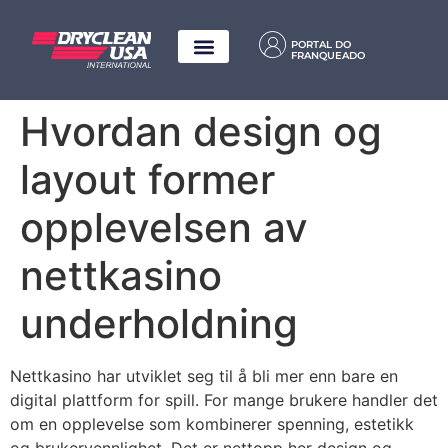
PORTAL DO
FRANQUEADO
Hvordan design og
layout former
opplevelsen av
nettkasino
underholdning
Nettkasino har utviklet seg til å bli mer enn bare en
digital plattform for spill. For mange brukere handler det
om en opplevelse som kombinerer spenning, estetikk