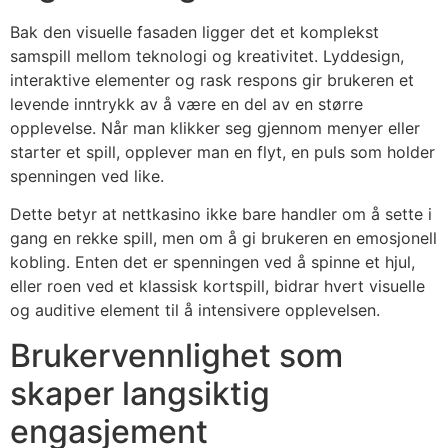
Bak den visuelle fasaden ligger det et komplekst
samspill mellom teknologi og kreativitet. Lyddesign,
interaktive elementer og rask respons gir brukeren et
levende inntrykk av å være en del av en større
opplevelse. Når man klikker seg gjennom menyer eller
starter et spill, opplever man en flyt, en puls som holder
spenningen ved like.
Dette betyr at nettkasino ikke bare handler om å sette i
gang en rekke spill, men om å gi brukeren en emosjonell
kobling. Enten det er spenningen ved å spinne et hjul,
eller roen ved et klassisk kortspill, bidrar hvert visuelle
og auditive element til å intensivere opplevelsen.
Brukervennlighet som
skaper langsiktig
engasjement