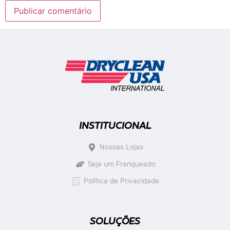
INSTITUCIONAL
Nossas Lojas
Seja um Franqueado
Política de Privacidade
SOLUÇÕES