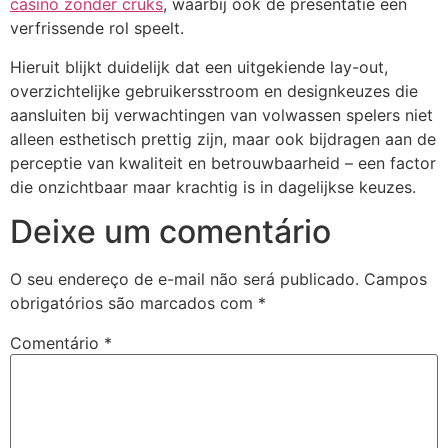
casino zonder cruks
, waarbij ook de presentatie een
verfrissende rol speelt.
Hieruit blijkt duidelijk dat een uitgekiende lay-out,
overzichtelijke gebruikersstroom en designkeuzes die
aansluiten bij verwachtingen van volwassen spelers niet
alleen esthetisch prettig zijn, maar ook bijdragen aan de
perceptie van kwaliteit en betrouwbaarheid – een factor
die onzichtbaar maar krachtig is in dagelijkse keuzes.
Deixe um comentário
O seu endereço de e-mail não será publicado.
Campos
obrigatórios são marcados com
*
Comentário
*