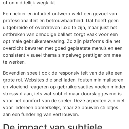
of onmiddellijk wegklikt.
Een helder en intuïtief ontwerp wekt een gevoel van
professionaliteit en betrouwbaarheid. Dat hoeft geen
uitgebreide of overdreven luxe te zijn, maar juist het
ontbreken van onnodige ballast zorgt vaak voor een
optimale gebruikerservaring. Zo zijn platforms die het
overzicht bewaren met goed geplaatste menu’s en een
consistent visueel thema simpelweg prettiger om mee
te werken.
Bovendien speelt ook de responsiviteit van de site een
grote rol. Websites die snel laden, fouten minimaliseren
en vloeiend reageren op gebruikersacties voelen minder
stressvol aan, iets wat subtiel maar doorslaggevend is
voor het comfort van de speler. Deze aspecten zijn niet
voor iedereen opmerkelijk, maar ze bouwen stilletjes
aan een fundering van vertrouwen.
De impact van subtiele