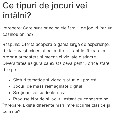
Ce tipuri de jocuri vei
întâlni?
Întrebare: Care sunt principalele familii de jocuri într-un
cazinou online?
Răspuns: Oferta acoperă o gamă largă de experiențe,
de la poveşti cinematice la ritmuri rapide, fiecare cu
propria atmosferă și mecanici vizuale distincte.
Diversitatea asigură că există ceva pentru orice stare
de spirit.
Sloturi tematice și video‑sloturi cu povești
Jocuri de masă reimaginate digital
Secțiuni live cu dealeri reali
Produse hibride și jocuri instant cu concepte noi
Întrebare: Există diferențe mari între jocurile clasice și
cele noi?