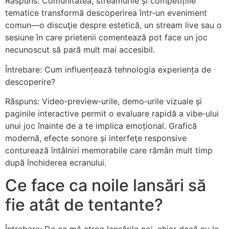
Răspuns: Comunitatea, streamurile și competițiile
tematice transformă descoperirea într‑un eveniment
comun—o discuţie despre estetică, un stream live sau o
sesiune în care prietenii comentează pot face un joc
necunoscut să pară mult mai accesibil.
Întrebare: Cum influențează tehnologia experiența de
descoperire?
Răspuns: Video‑preview‑urile, demo‑urile vizuale și
paginile interactive permit o evaluare rapidă a vibe‑ului
unui joc înainte de a te implica emoțional. Grafică
modernă, efecte sonore și interfeţe responsive
conturează întâlniri memorabile care rămân mult timp
după închiderea ecranului.
Ce face ca noile lansări să
fie atât de tentante?