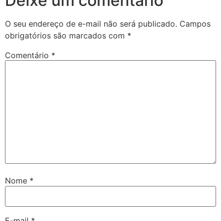
Deixe um comentário
O seu endereço de e-mail não será publicado.
Campos
obrigatórios são marcados com
*
Comentário
*
Nome
*
E-mail
*