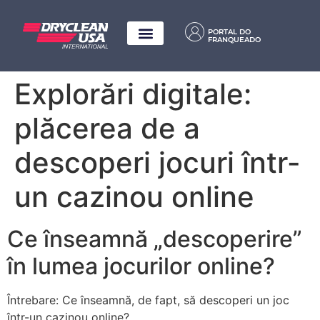
PORTAL DO
FRANQUEADO
Explorări digitale:
plăcerea de a
descoperi jocuri într-
un cazinou online
Ce înseamnă „descoperire”
în lumea jocurilor online?
Întrebare: Ce înseamnă, de fapt, să descoperi un joc
într-un cazinou online?