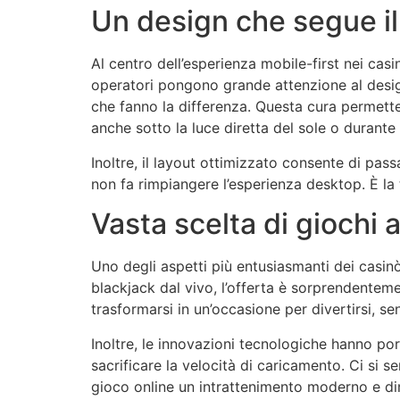
Un design che segue i
Al centro dell’esperienza mobile-first nei casin
operatori pongono grande attenzione al desig
che fanno la differenza. Questa cura permette 
anche sotto la luce diretta del sole o durante
Inoltre, il layout ottimizzato consente di pass
non fa rimpiangere l’esperienza desktop. È la 
Vasta scelta di giochi a
Uno degli aspetti più entusiasmanti dei casinò 
blackjack dal vivo, l’offerta è sorprendentem
trasformarsi in un’occasione per divertirsi, s
Inoltre, le innovazioni tecnologiche hanno po
sacrificare la velocità di caricamento. Ci si 
gioco online un intrattenimento moderno e d