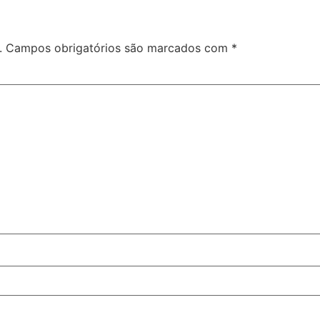
.
Campos obrigatórios são marcados com
*