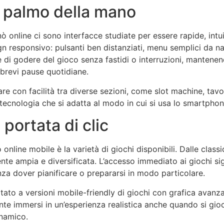
l palmo della mano
ò online ci sono interfacce studiate per essere rapide, intuit
n responsivo: pulsanti ben distanziati, menu semplici da na
di godere del gioco senza fastidi o interruzioni, mantenendo
 brevi pause quotidiane.
are con facilità tra diverse sezioni, come slot machine, tavol
tecnologia che si adatta al modo in cui si usa lo smartphone
 portata di clic
online mobile è la varietà di giochi disponibili. Dalle classi
ente ampia e diversificata. L’accesso immediato ai giochi 
enza dover pianificare o prepararsi in modo particolare.
rtato a versioni mobile-friendly di giochi con grafica avanz
sente immersi in un’esperienza realistica anche quando si gio
inamico.