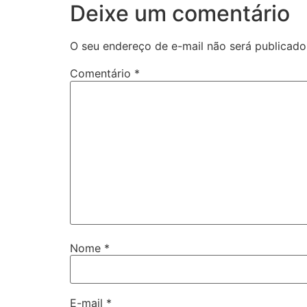
Deixe um comentário
O seu endereço de e-mail não será publicado
Comentário
*
Nome
*
E-mail
*