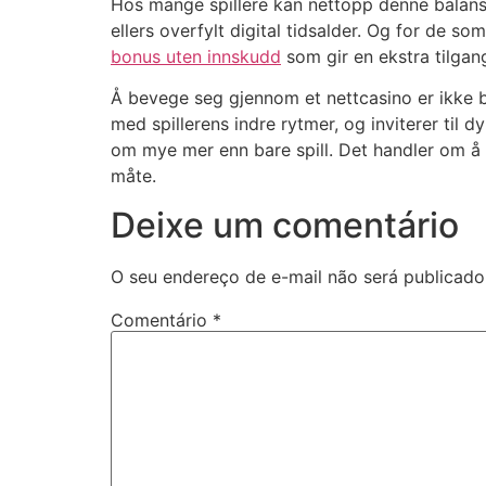
Hos mange spillere kan nettopp denne balanse
ellers overfylt digital tidsalder. Og for de 
bonus uten innskudd
som gir en ekstra tilgan
Å bevege seg gjennom et nettcasino er ikke 
med spillerens indre rytmer, og inviterer til
om mye mer enn bare spill. Det handler om å
måte.
Deixe um comentário
O seu endereço de e-mail não será publicado
Comentário
*