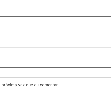
 próxima vez que eu comentar.