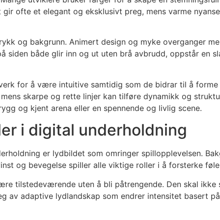
t gir ofte et elegant og eksklusivt preg, mens varme nyans
ykk og bakgrunn. Animert design og myke overganger mellom 
 siden både glir inn og ut uten brå avbrudd, oppstår en sl
erk for å være intuitive samtidig som de bidrar til å for
 mens skarpe og rette linjer kan tilføre dynamikk og strukt
rygg og kjent arena eller en spennende og livlig scene.
er i digital underholdning
derholdning er lydbildet som omringer spillopplevelsen. Ba
inst og bevegelse spiller alle viktige roller i å forsterke fø
ære tilstedeværende uten å bli påtrengende. Den skal ikke
g av adaptive lydlandskap som endrer intensitet basert på s