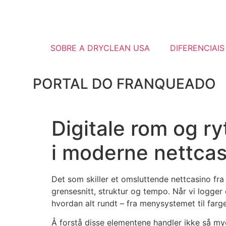
SOBRE A DRYCLEAN USA
DIFERENCIAIS
PORTAL DO FRANQUEADO
Digitale rom og r
i moderne nettcas
Det som skiller et omsluttende nettcasino fra
grensesnitt, struktur og tempo. Når vi logger 
hvordan alt rundt – fra menysystemet til far
Å forstå disse elementene handler ikke så my