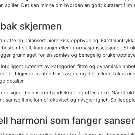
n spiller. Det kan minne om hvordan en godt kuratert film e
t bak skjermen
du ofte en balansert hierarkisk oppbygning. Førsteinntrykke
t bestemt spill, kampanjer eller informasjonsseksjoner. St
legger grunnlaget for en sømløs og behagelig brukeroppleve
 intelligent rutenett av kategorier, filtre og dynamiske anb
ldet er tilgjengelig uten frustrasjon, og det avlede fokus un
ge detaljer.
 designet balanserer handlekraft og ettertanke. Når struktur
fint samspill mellom effektivitet og nysgjerrighet. Spilleopp
uell harmoni som fanger sanse
ig. Mange utviklere bruker farger for å skape en stemningsf