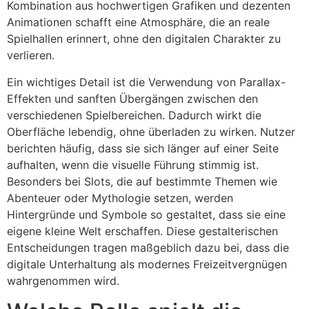
Kombination aus hochwertigen Grafiken und dezenten
Animationen schafft eine Atmosphäre, die an reale
Spielhallen erinnert, ohne den digitalen Charakter zu
verlieren.
Ein wichtiges Detail ist die Verwendung von Parallax-
Effekten und sanften Übergängen zwischen den
verschiedenen Spielbereichen. Dadurch wirkt die
Oberfläche lebendig, ohne überladen zu wirken. Nutzer
berichten häufig, dass sie sich länger auf einer Seite
aufhalten, wenn die visuelle Führung stimmig ist.
Besonders bei Slots, die auf bestimmte Themen wie
Abenteuer oder Mythologie setzen, werden
Hintergründe und Symbole so gestaltet, dass sie eine
eigene kleine Welt erschaffen. Diese gestalterischen
Entscheidungen tragen maßgeblich dazu bei, dass die
digitale Unterhaltung als modernes Freizeitvergnügen
wahrgenommen wird.