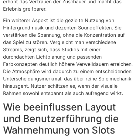
erhöht das Vertrauen der Zuschauer und macht das
Erlebnis greifbarer.
Ein weiterer Aspekt ist die gezielte Nutzung von
Hintergrundmusik und dezenten Soundeffekten. Sie
verstärken die Spannung, ohne die Konzentration auf
das Spiel zu stören. Vergleicht man verschiedene
Streams, zeigt sich, dass Studios mit einer
durchdachten Lichtplanung und passenden
Farbkonzepten deutlich höhere Verweildauern erreichen.
Die Atmosphäre wird dadurch zu einem entscheidenden
Unterscheidungsmerkmal, das über reine Spielmechanik
hinausgeht. Nutzer schätzen es, wenn der visuelle
Rahmen sowohl entspannt als auch aufregend wirkt.
Wie beeinflussen Layout
und Benutzerführung die
Wahrnehmung von Slots