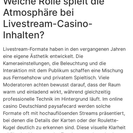
Welche Rolle spielt die
Atmosphäre bei
Livestream-Casino-
Inhalten?
Livestream-Formate haben in den vergangenen Jahren
eine eigene Ästhetik entwickelt. Die
Kameraeinstellungen, die Beleuchtung und die
Interaktion mit dem Publikum schaffen eine Mischung
aus Fernsehshow und privatem Spieltisch. Viele
Moderatoren achten bewusst darauf, dass der Raum
warm und einladend wirkt, während gleichzeitig
professionelle Technik im Hintergrund läuft. Im online
casino Deutschland paysafecard werden solche
Formate oft mit hochauflösenden Streams präsentiert,
bei denen die Details der Karten oder der Roulette-
Kugel deutlich zu erkennen sind. Diese visuelle Klarheit