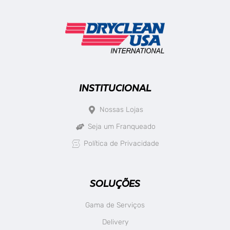
INSTITUCIONAL
Nossas Lojas
Seja um Franqueado
Política de Privacidade
SOLUÇÕES
Gama de Serviços
Delivery