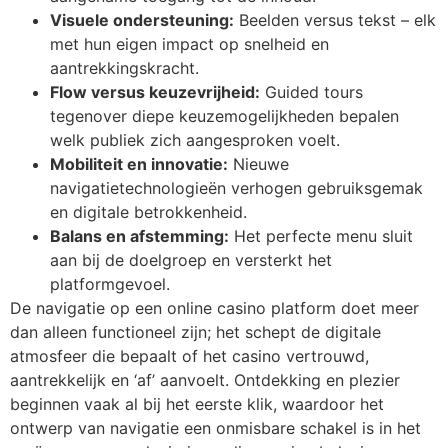
Visuele ondersteuning:
Beelden versus tekst – elk
met hun eigen impact op snelheid en
aantrekkingskracht.
Flow versus keuzevrijheid:
Guided tours
tegenover diepe keuzemogelijkheden bepalen
welk publiek zich aangesproken voelt.
Mobiliteit en innovatie:
Nieuwe
navigatietechnologieën verhogen gebruiksgemak
en digitale betrokkenheid.
Balans en afstemming:
Het perfecte menu sluit
aan bij de doelgroep en versterkt het
platformgevoel.
De navigatie op een online casino platform doet meer
dan alleen functioneel zijn; het schept de digitale
atmosfeer die bepaalt of het casino vertrouwd,
aantrekkelijk en ‘af’ aanvoelt. Ontdekking en plezier
beginnen vaak al bij het eerste klik, waardoor het
ontwerp van navigatie een onmisbare schakel is in het