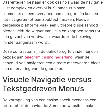
Daarentegen bestaan er ook casino’s waar de navigatie
juist complex en overvol is. Submenu’s binnen
submenu’s en een overvloed aan categorieën kunnen
het navigeren tot een zoektocht maken. Hoewel
dergelijke platforms vaak een uitgebreid spelaanbod
bieden, leidt de wirwar van links en knoppen soms tot
een gevoel van verdwalen, waardoor de beleving
minder aangenaam wordt.
Deze contrasten zijn duidelijk terug te vinden bij een
bezoek aan
telegram casino nederland
, waar de
eenvoud van navigeren een directe meerwaarde biedt
aan de ervaring van de gebruiker.
Visuele Navigatie versus
Tekstgedreven Menu’s
De vormgeving van een casino speelt eveneens een
grote rol bij de navigatie. Sommige websites maken