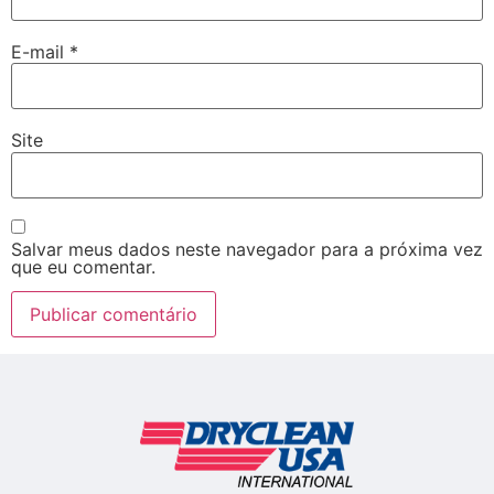
E-mail
*
Site
Salvar meus dados neste navegador para a próxima vez
que eu comentar.