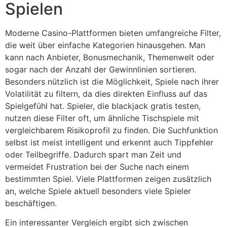
Spielen
Moderne Casino-Plattformen bieten umfangreiche Filter,
die weit über einfache Kategorien hinausgehen. Man
kann nach Anbieter, Bonusmechanik, Themenwelt oder
sogar nach der Anzahl der Gewinnlinien sortieren.
Besonders nützlich ist die Möglichkeit, Spiele nach ihrer
Volatilität zu filtern, da dies direkten Einfluss auf das
Spielgefühl hat. Spieler, die blackjack gratis testen,
nutzen diese Filter oft, um ähnliche Tischspiele mit
vergleichbarem Risikoprofil zu finden. Die Suchfunktion
selbst ist meist intelligent und erkennt auch Tippfehler
oder Teilbegriffe. Dadurch spart man Zeit und
vermeidet Frustration bei der Suche nach einem
bestimmten Spiel. Viele Plattformen zeigen zusätzlich
an, welche Spiele aktuell besonders viele Spieler
beschäftigen.
Ein interessanter Vergleich ergibt sich zwischen