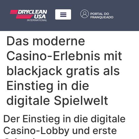
PORTAL DO
FRANQUEADO
Das moderne
Casino-Erlebnis mit
blackjack gratis als
Einstieg in die
digitale Spielwelt
Der Einstieg in die digitale
Casino-Lobby und erste