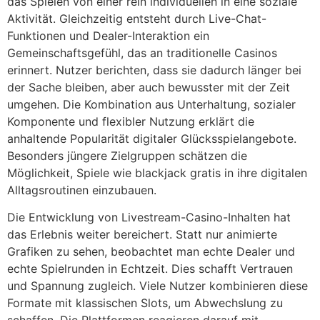
das Spielen von einer rein individuellen in eine soziale
Aktivität. Gleichzeitig entsteht durch Live-Chat-
Funktionen und Dealer-Interaktion ein
Gemeinschaftsgefühl, das an traditionelle Casinos
erinnert. Nutzer berichten, dass sie dadurch länger bei
der Sache bleiben, aber auch bewusster mit der Zeit
umgehen. Die Kombination aus Unterhaltung, sozialer
Komponente und flexibler Nutzung erklärt die
anhaltende Popularität digitaler Glücksspielangebote.
Besonders jüngere Zielgruppen schätzen die
Möglichkeit, Spiele wie blackjack gratis in ihre digitalen
Alltagsroutinen einzubauen.
Die Entwicklung von Livestream-Casino-Inhalten hat
das Erlebnis weiter bereichert. Statt nur animierte
Grafiken zu sehen, beobachtet man echte Dealer und
echte Spielrunden in Echtzeit. Dies schafft Vertrauen
und Spannung zugleich. Viele Nutzer kombinieren diese
Formate mit klassischen Slots, um Abwechslung zu