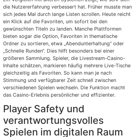
die Nutzererfahrung verbessert hat. Früher musste man
sich jedes Mal durch lange Listen scrollen. Heute reicht
ein Klick auf die Favoriten, um sofort bei den
gewünschten Titeln zu landen. Manche Plattformen
bieten sogar die Option, Favoriten in thematische
Ordner zu sortieren, etwa „Abendunterhaltung“ oder
„Schnelle Runden“. Dies hilft besonders bei einer
größeren Sammlung. Spieler, die Livestream-Casino-
Inhalte schätzen, markieren häufig mehrere Live-Tische
gleichzeitig als Favoriten. So kann man je nach
Stimmung und verfügbarer Zeit schnell zwischen
verschiedenen Spielen wechseln. Die Funktion macht
das Casino-Erlebnis persönlicher und effizienter.
Player Safety und
verantwortungsvolles
Spielen im digitalen Raum