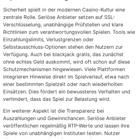
Sicherheit spielt in der modernen Casino-Kultur eine
zentrale Rolle. Seriöse Anbieter setzen auf SSL-
Verschlüsselung, unabhängige Prüfstellen und klare
Richtlinien zum verantwortungsvollen Spielen. Tools wie
Einzahlungslimits, Verlustgrenzen oder
Selbstausschluss-Optionen stehen den Nutzern zur
Verfügung. Auch bei blackjack gratis, das zunächst
ohne echtes Geld auskommt, wird oft schon auf diese
Schutzmechanismen hingewiesen. Viele Plattformen
integrieren Hinweise direkt im Spielverlauf, etwa nach
einer bestimmten Spielzeit oder nach wiederholten
Einsätzen. Dies fördert ein bewussteres Verhalten und
verhindert, dass das Spiel zur Belastung wird.
Ein weiterer Aspekt ist die Transparenz bei
Auszahlungen und Gewinnchancen. Seriöse Anbieter
veröffentlichen regelmäßig RTP-Werte und lassen ihre
Spiele von unabhängigen Instituten testen. Nutzer