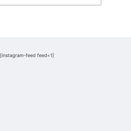
[instagram-feed feed=1]