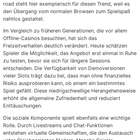
road steht hier exemplarisch für diesen Trend, weil es
den Übergang vom normalen Browsen zum Spielspaß
nahtlos gestaltet.
Im Vergleich zu früheren Generationen, die vor allem
Offline-Casinos besuchten, hat sich das
Freizeitverhalten deutlich verändert. Heute schätzen
Spieler die Möglichkeit, das Angebot erst einmal in Ruhe
zu testen, bevor sie sich für längere Sessions
entscheiden. Die Verfügbarkeit von Demoversionen
vieler Slots trägt dazu bei, dass man ohne finanzielles
Risiko ausprobieren kann, ob einem ein bestimmtes
Spiel gefällt. Diese niedrigschwellige Herangehensweise
erhöht die allgemeine Zufriedenheit und reduziert
Enttäuschungen.
Die soziale Komponente spielt ebenfalls eine wichtige
Rolle. Durch Livestreams und Chat-Funktionen
entstehen virtuelle Gemeinschaften, die den Austausch