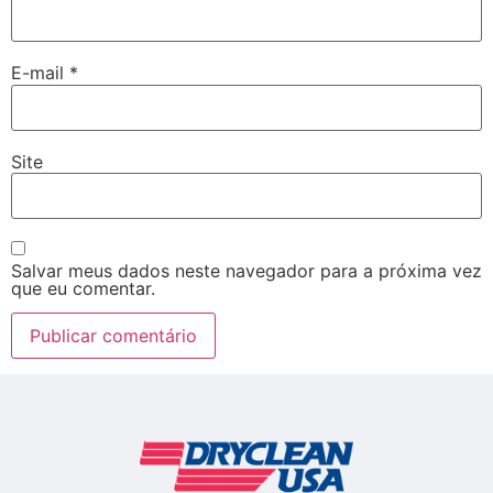
E-mail
*
Site
Salvar meus dados neste navegador para a próxima vez
que eu comentar.