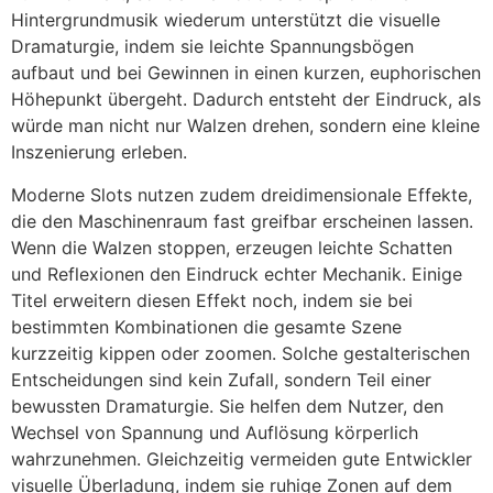
Hintergrundmusik wiederum unterstützt die visuelle
Dramaturgie, indem sie leichte Spannungsbögen
aufbaut und bei Gewinnen in einen kurzen, euphorischen
Höhepunkt übergeht. Dadurch entsteht der Eindruck, als
würde man nicht nur Walzen drehen, sondern eine kleine
Inszenierung erleben.
Moderne Slots nutzen zudem dreidimensionale Effekte,
die den Maschinenraum fast greifbar erscheinen lassen.
Wenn die Walzen stoppen, erzeugen leichte Schatten
und Reflexionen den Eindruck echter Mechanik. Einige
Titel erweitern diesen Effekt noch, indem sie bei
bestimmten Kombinationen die gesamte Szene
kurzzeitig kippen oder zoomen. Solche gestalterischen
Entscheidungen sind kein Zufall, sondern Teil einer
bewussten Dramaturgie. Sie helfen dem Nutzer, den
Wechsel von Spannung und Auflösung körperlich
wahrzunehmen. Gleichzeitig vermeiden gute Entwickler
visuelle Überladung, indem sie ruhige Zonen auf dem