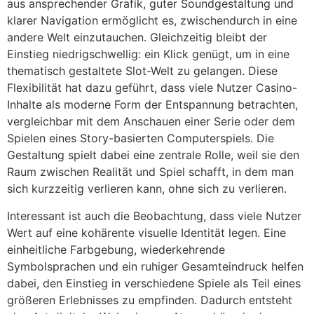
aus ansprechender Grafik, guter Soundgestaltung und
klarer Navigation ermöglicht es, zwischendurch in eine
andere Welt einzutauchen. Gleichzeitig bleibt der
Einstieg niedrigschwellig: ein Klick genügt, um in eine
thematisch gestaltete Slot-Welt zu gelangen. Diese
Flexibilität hat dazu geführt, dass viele Nutzer Casino-
Inhalte als moderne Form der Entspannung betrachten,
vergleichbar mit dem Anschauen einer Serie oder dem
Spielen eines Story-basierten Computerspiels. Die
Gestaltung spielt dabei eine zentrale Rolle, weil sie den
Raum zwischen Realität und Spiel schafft, in dem man
sich kurzzeitig verlieren kann, ohne sich zu verlieren.
Interessant ist auch die Beobachtung, dass viele Nutzer
Wert auf eine kohärente visuelle Identität legen. Eine
einheitliche Farbgebung, wiederkehrende
Symbolsprachen und ein ruhiger Gesamteindruck helfen
dabei, den Einstieg in verschiedene Spiele als Teil eines
größeren Erlebnisses zu empfinden. Dadurch entsteht