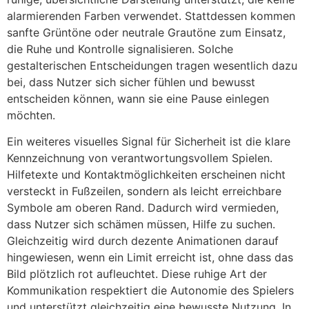
alarmierenden Farben verwendet. Stattdessen kommen
sanfte Grüntöne oder neutrale Grautöne zum Einsatz,
die Ruhe und Kontrolle signalisieren. Solche
gestalterischen Entscheidungen tragen wesentlich dazu
bei, dass Nutzer sich sicher fühlen und bewusst
entscheiden können, wann sie eine Pause einlegen
möchten.
Ein weiteres visuelles Signal für Sicherheit ist die klare
Kennzeichnung von verantwortungsvollem Spielen.
Hilfetexte und Kontaktmöglichkeiten erscheinen nicht
versteckt in Fußzeilen, sondern als leicht erreichbare
Symbole am oberen Rand. Dadurch wird vermieden,
dass Nutzer sich schämen müssen, Hilfe zu suchen.
Gleichzeitig wird durch dezente Animationen darauf
hingewiesen, wenn ein Limit erreicht ist, ohne dass das
Bild plötzlich rot aufleuchtet. Diese ruhige Art der
Kommunikation respektiert die Autonomie des Spielers
und unterstützt gleichzeitig eine bewusste Nutzung. In