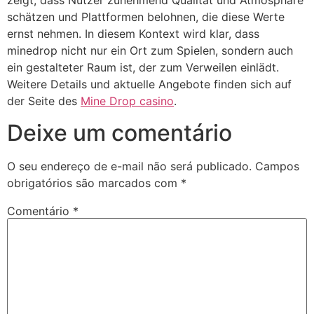
zeigt, dass Nutzer zunehmend Qualität und Atmosphäre
schätzen und Plattformen belohnen, die diese Werte
ernst nehmen. In diesem Kontext wird klar, dass
minedrop nicht nur ein Ort zum Spielen, sondern auch
ein gestalteter Raum ist, der zum Verweilen einlädt.
Weitere Details und aktuelle Angebote finden sich auf
der Seite des
Mine Drop casino
.
Deixe um comentário
O seu endereço de e-mail não será publicado.
Campos
obrigatórios são marcados com
*
Comentário
*