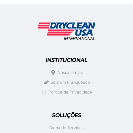
INSTITUCIONAL
Nossas Lojas
Seja um Franqueado
Política de Privacidade
SOLUÇÕES
Gama de Serviços