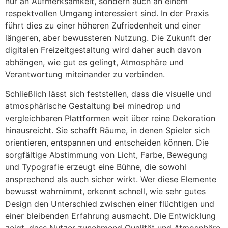
nur an Aufmerksamkeit, sondern auch an einem
respektvollen Umgang interessiert sind. In der Praxis
führt dies zu einer höheren Zufriedenheit und einer
längeren, aber bewussteren Nutzung. Die Zukunft der
digitalen Freizeitgestaltung wird daher auch davon
abhängen, wie gut es gelingt, Atmosphäre und
Verantwortung miteinander zu verbinden.
Schließlich lässt sich feststellen, dass die visuelle und
atmosphärische Gestaltung bei minedrop und
vergleichbaren Plattformen weit über reine Dekoration
hinausreicht. Sie schafft Räume, in denen Spieler sich
orientieren, entspannen und entscheiden können. Die
sorgfältige Abstimmung von Licht, Farbe, Bewegung
und Typografie erzeugt eine Bühne, die sowohl
ansprechend als auch sicher wirkt. Wer diese Elemente
bewusst wahrnimmt, erkennt schnell, wie sehr gutes
Design den Unterschied zwischen einer flüchtigen und
einer bleibenden Erfahrung ausmacht. Die Entwicklung