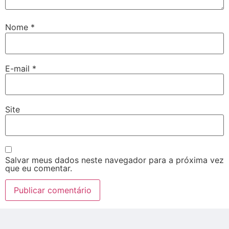
Nome
*
E-mail
*
Site
Salvar meus dados neste navegador para a próxima vez
que eu comentar.