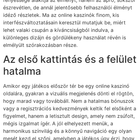
fényessége alakítja az élményt, hanem az apró, sokszor
észrevétlen, de annál jelentősebb felhasználói élményt
idéző részletek. Ma az online kaszinók finom, kis
interfészváltoztatásain keresztül mutatjuk be, miért
lehet valaki csupán a kíváncsiságból indulva, a
különleges dizájn és gördülékeny használat révén is
elmélyült szórakozásban része.
Az első kattintás és a felület
hatalma
Amikor egy játékos először tér be egy online kaszinó
oldalára, gyakran a vizuális megjelenés dönti el rögtön,
hogy marad vagy továbbáll. Nem a hatalmas bónuszok
vagy a regisztrációs kedvezmények keltik fel elsőként a
figyelmet, hanem a letisztult design, amely nem zsúfolt,
mégis izgalmat ígér. A jól elhelyezett menük, a
harmonikus színvilág és a könnyű navigáció egy olyan
mesét kezd el szőni, amelyben a játékos úgy érzi, hogy