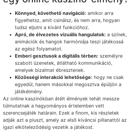
Könnyed, követhető navigáció:
amikor arra
figyelhetsz, amit csinálsz, és nem arra, hogyan
tudsz eljutni a kívánt funkcióhoz.
Apró, de élvezetes vizuális hangulatok:
a színek,
animációk és hangok harmóniája teszi játékossá
az egész folyamatot.
Emberi gesztusok a digitális térben:
személyre
szabott üzenetek, átlátható kommunikáció,
amelyek bizalmat ébresztenek.
Közösségi interakció lehetősége:
hogy ne csak
egyedül, hanem másokkal megosztva épüljön a
játékélmény.
Az online kaszinókban átélt élmények tehát messze
túlmutatnak a hagyományos értelemben vett
szerencsejáték határain. Ezek a finom, kis részletek
adják azt a pluszt, amely az első kíváncsi pillanattól az
igazi elköteleződésig vezetik a játékost.