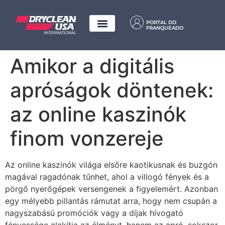
PORTAL DO
FRANQUEADO
Amikor a digitális
apróságok döntenek:
az online kaszinók
finom vonzereje
Az online kaszinók világa elsőre kaotikusnak és buzgón
magával ragadónak tűnhet, ahol a villogó fények és a
pörgő nyerőgépek versengenek a figyelemért. Azonban
egy mélyebb pillantás rámutat arra, hogy nem csupán a
nagyszabású promóciók vagy a díjak hívogató