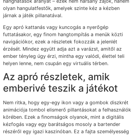
hanghatások arányát – ezek nem harsány zajok, hanem
olyan hangulatfestők, amelyek szinte kéz a kézben
járnak a játék pillanatával.
Egy apró kattanás vagy kuncogás a nyerőgép
futtatásakor, egy finom hangtompítás a menük közti
navigációkor, ezek a részletek fokozzák a jelenlét
érzését. Mindez együtt adja azt a varázst, amitől az
ember tényleg úgy érzi, mintha egy valódi, élettel teli
helyen lenne, nem csupán egy virtuális térben.
Az apró részletek, amik
emberivé teszik a játékot
Nem ritka, hogy egy-egy ikon vagy a gombok diszkrét
animációja tombol elismerő pillantásokat a felhasználók
körében. Ezek a finomságok olyanok, mint a digitális
kézfogás vagy egy barátságos mosoly a bartender
részéről egy igazi kaszinóban. Ez a fajta személyesség