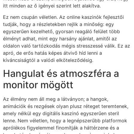
itt minden az ő igényei szerint lett alakítva.
Ez nem csupán véletlen. Az online kaszinók fejlesztői
tudják, hogy a részletekben rejlik a minőség: egy
egyszerűen kezelhető, gyorsan reagáló felület több
élményt adhat, mint egy harsány ajánlat, amitől az
oldalon való tartózkodás mégis stresszessé válik. Ez az
apró, de erős hatás képes átvivő híd lenni a
kíváncsiságtól a valódi elköteleződésig.
Hangulat és atmoszféra a
monitor mögött
Az élmény nem áll meg a látványon; a hangok,
animációk és rezgések olyan plusz réteget teremtenek,
amely nélkül egy digitális kaszinó egyszerűen steril
lenne. Nem véletlen, hogy a legnépszerűbb platformok
aprólékos figyelemmel finomítják a háttérzene és a