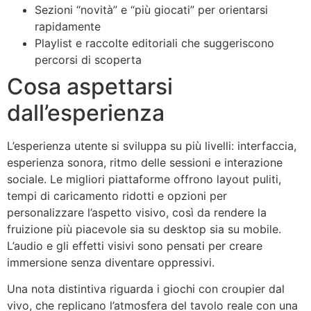
Sezioni “novità” e “più giocati” per orientarsi
rapidamente
Playlist e raccolte editoriali che suggeriscono
percorsi di scoperta
Cosa aspettarsi
dall’esperienza
L’esperienza utente si sviluppa su più livelli: interfaccia,
esperienza sonora, ritmo delle sessioni e interazione
sociale. Le migliori piattaforme offrono layout puliti,
tempi di caricamento ridotti e opzioni per
personalizzare l’aspetto visivo, così da rendere la
fruizione più piacevole sia su desktop sia su mobile.
L’audio e gli effetti visivi sono pensati per creare
immersione senza diventare oppressivi.
Una nota distintiva riguarda i giochi con croupier dal
vivo, che replicano l’atmosfera del tavolo reale con una