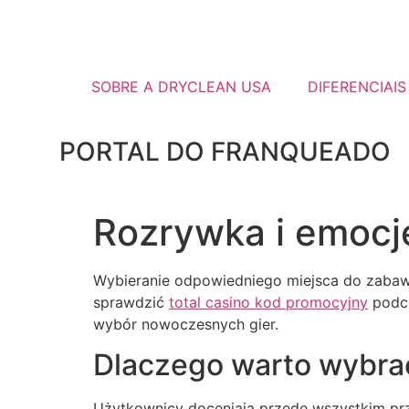
SOBRE A DRYCLEAN USA
DIFERENCIAIS
PORTAL DO FRANQUEADO
Rozrywka i emocj
Wybieranie odpowiedniego miejsca do zabawy
sprawdzić
total casino kod promocyjny
podcz
wybór nowoczesnych gier.
Dlaczego warto wybrać
Użytkownicy doceniają przede wszystkim przej