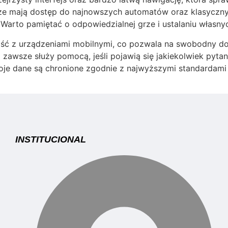
acze mają dostęp do najnowszych automatów oraz klasyczny
Warto pamiętać o odpowiedzialnej grze i ustalaniu własny
ść z urządzeniami mobilnymi, co pozwala na swobodny d
 zawsze służy pomocą, jeśli pojawią się jakiekolwiek pyta
oje dane są chronione zgodnie z najwyższymi standardam
INSTITUCIONAL