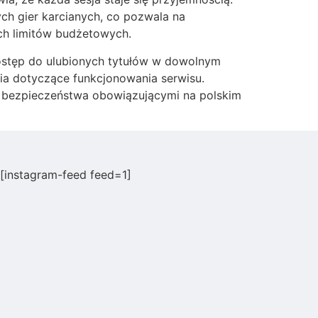
ch gier karcianych, co pozwala na
ch limitów budżetowych.
ostęp do ulubionych tytułów w dowolnym
nia dotyczące funkcjonowania serwisu.
i bezpieczeństwa obowiązującymi na polskim
[instagram-feed feed=1]