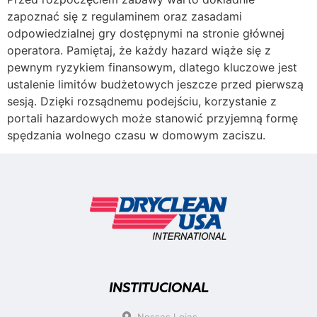
zapoznać się z regulaminem oraz zasadami
odpowiedzialnej gry dostępnymi na stronie głównej
operatora. Pamiętaj, że każdy hazard wiąże się z
pewnym ryzykiem finansowym, dlatego kluczowe jest
ustalenie limitów budżetowych jeszcze przed pierwszą
sesją. Dzięki rozsądnemu podejściu, korzystanie z
portali hazardowych może stanowić przyjemną formę
spędzania wolnego czasu w domowym zaciszu.
INSTITUCIONAL