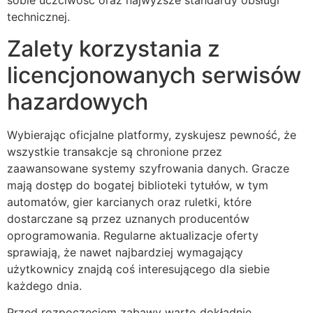
sobie uczciwość oraz najwyższe standardy obsługi
technicznej.
Zalety korzystania z
licencjonowanych serwisów
hazardowych
Wybierając oficjalne platformy, zyskujesz pewność, że
wszystkie transakcje są chronione przez
zaawansowane systemy szyfrowania danych. Gracze
mają dostęp do bogatej biblioteki tytułów, w tym
automatów, gier karcianych oraz ruletki, które
dostarczane są przez uznanych producentów
oprogramowania. Regularne aktualizacje oferty
sprawiają, że nawet najbardziej wymagający
użytkownicy znajdą coś interesującego dla siebie
każdego dnia.
Przed rozpoczęciem zabawy warto dokładnie