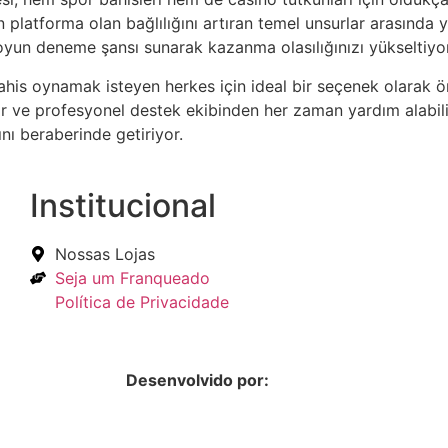
n platforma olan bağlılığını artıran temel unsurlar arasında ye
oyun deneme şansı sunarak kazanma olasılığınızı yükseltiyor
ahis oynamak isteyen herkes için ideal bir seçenek olarak öne
ir ve profesyonel destek ekibinden her zaman yardım alabili
ını beraberinde getiriyor.
Institucional
Nossas Lojas
Seja um Franqueado
Política de Privacidade
Desenvolvido por:
Hands