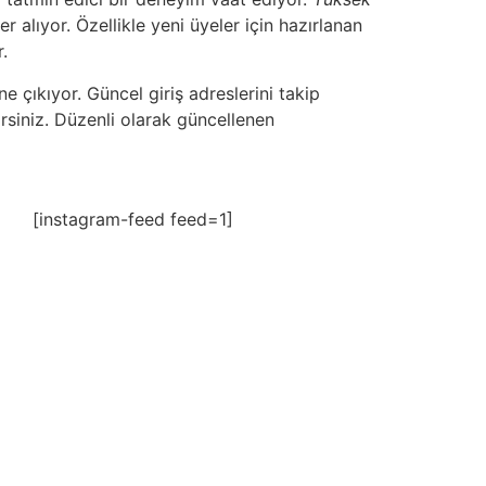
r alıyor. Özellikle yeni üyeler için hazırlanan
.
 çıkıyor. Güncel giriş adreslerini takip
rsiniz. Düzenli olarak güncellenen
[instagram-feed feed=1]