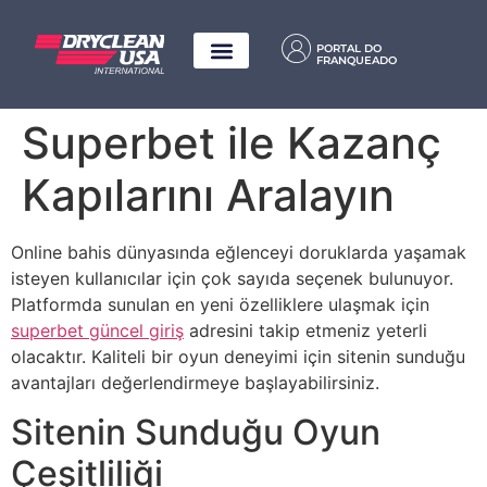
PORTAL DO
FRANQUEADO
Superbet ile Kazanç
Kapılarını Aralayın
Online bahis dünyasında eğlenceyi doruklarda yaşamak
isteyen kullanıcılar için çok sayıda seçenek bulunuyor.
Platformda sunulan en yeni özelliklere ulaşmak için
superbet güncel giriş
adresini takip etmeniz yeterli
olacaktır. Kaliteli bir oyun deneyimi için sitenin sunduğu
avantajları değerlendirmeye başlayabilirsiniz.
Sitenin Sunduğu Oyun
Çeşitliliği