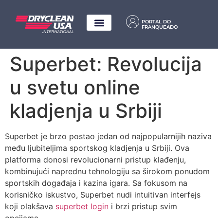
PORTAL DO
FRANQUEADO
Superbet: Revolucija
u svetu online
kladjenja u Srbiji
Superbet je brzo postao jedan od najpopularnijih naziva
među ljubiteljima sportskog kladjenja u Srbiji. Ova
platforma donosi revolucionarni pristup klađenju,
kombinujući naprednu tehnologiju sa širokom ponudom
sportskih događaja i kazina igara. Sa fokusom na
korisničko iskustvo, Superbet nudi intuitivan interfejs
koji olakšava
superbet login
i brzi pristup svim