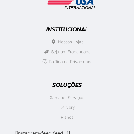
INSTITUCIONAL
Nossas Lojas
Seja um Franqueado
Política de Privacidade
SOLUÇÕES
Gama de Serviços
Delivery
Planos
[instagram-feed feed=1]