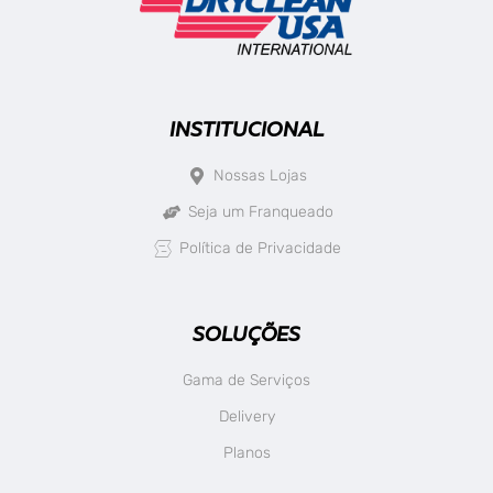
INSTITUCIONAL
Nossas Lojas
Seja um Franqueado
Política de Privacidade
SOLUÇÕES
Gama de Serviços
Delivery
Planos