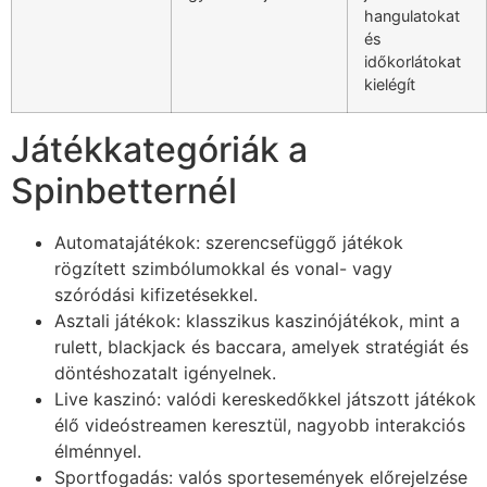
hangulatokat
és
időkorlátokat
kielégít
Játékkategóriák a
Spinbetternél
Automatajátékok: szerencsefüggő játékok
rögzített szimbólumokkal és vonal- vagy
szóródási kifizetésekkel.
Asztali játékok: klasszikus kaszinójátékok, mint a
rulett, blackjack és baccara, amelyek stratégiát és
döntéshozatalt igényelnek.
Live kaszinó: valódi kereskedőkkel játszott játékok
élő videóstreamen keresztül, nagyobb interakciós
élménnyel.
Sportfogadás: valós sportesemények előrejelzése