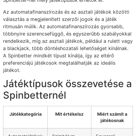
Spinbetter-nél mely játéktípusok érhetők el.
Az automatafinanszírozás és az asztali játékok közötti
választás a megjelenített szerzői jogok és a játék
ritmusán múlik. Az automatafinanszírozás gyorsabb,
többnyire szerencsefüggő, és egyszerűbb szabályokkal
rendelkezik, míg az asztali játékok, például a rulett vagy
a blackjack, több döntéshozatali lehetőséget kínálnak.
A Spinbetter mindkét típust kínálja, így az eltérő
preferenciájú játékosok megtalálhatják az ideális
játékot.
Játéktípusok összevetése a
Spinbetternél
Játékkategória
Mit értékelsz
Miért számít a
játékosnak