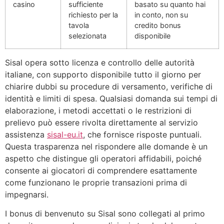
casino
sufficiente
basato su quanto hai
richiesto per la
in conto, non su
tavola
credito bonus
selezionata
disponibile
Sisal opera sotto licenza e controllo delle autorità
italiane, con supporto disponibile tutto il giorno per
chiarire dubbi su procedure di versamento, verifiche di
identità e limiti di spesa. Qualsiasi domanda sui tempi di
elaborazione, i metodi accettati o le restrizioni di
prelievo può essere rivolta direttamente al servizio
assistenza
sisal-eu.it
, che fornisce risposte puntuali.
Questa trasparenza nel rispondere alle domande è un
aspetto che distingue gli operatori affidabili, poiché
consente ai giocatori di comprendere esattamente
come funzionano le proprie transazioni prima di
impegnarsi.
I bonus di benvenuto su Sisal sono collegati al primo