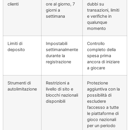
clienti
ore al giorno, 7
dubbi su
giorni a
transazioni, limiti
settimana
e verifiche in
qualunque
momento
Limiti di
Impostabili
Controllo
deposito
settimanalmente
completo della
durante la
spesa prima
registrazione
ancora di iniziare
a giocare
Strumenti di
Restrizioni a
Protezione
autolimitazione
livello di sito e
aggiuntiva con la
blocchi nazionali
possibilità di
disponibili
escludere
l’accesso a tutte
le piattaforme di
gioco nazionali
per un periodo