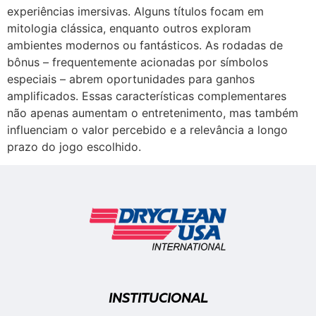
experiências imersivas. Alguns títulos focam em
mitologia clássica, enquanto outros exploram
ambientes modernos ou fantásticos. As rodadas de
bônus – frequentemente acionadas por símbolos
especiais – abrem oportunidades para ganhos
amplificados. Essas características complementares
não apenas aumentam o entretenimento, mas também
influenciam o valor percebido e a relevância a longo
prazo do jogo escolhido.
INSTITUCIONAL