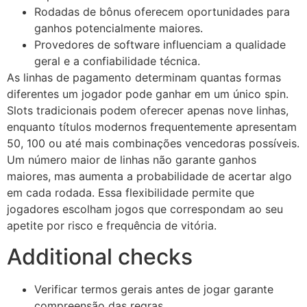
Rodadas de bônus oferecem oportunidades para
ganhos potencialmente maiores.
Provedores de software influenciam a qualidade
geral e a confiabilidade técnica.
As linhas de pagamento determinam quantas formas
diferentes um jogador pode ganhar em um único spin.
Slots tradicionais podem oferecer apenas nove linhas,
enquanto títulos modernos frequentemente apresentam
50, 100 ou até mais combinações vencedoras possíveis.
Um número maior de linhas não garante ganhos
maiores, mas aumenta a probabilidade de acertar algo
em cada rodada. Essa flexibilidade permite que
jogadores escolham jogos que correspondam ao seu
apetite por risco e frequência de vitória.
Additional checks
Verificar termos gerais antes de jogar garante
compreensão das regras.