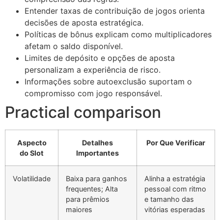
Entender taxas de contribuição de jogos orienta
decisões de aposta estratégica.
Políticas de bônus explicam como multiplicadores
afetam o saldo disponível.
Limites de depósito e opções de aposta
personalizam a experiência de risco.
Informações sobre autoexclusão suportam o
compromisso com jogo responsável.
Practical comparison
Aspecto
Detalhes
Por Que Verificar
do Slot
Importantes
Volatilidade
Baixa para ganhos
Alinha a estratégia
frequentes; Alta
pessoal com ritmo
para prêmios
e tamanho das
maiores
vitórias esperadas