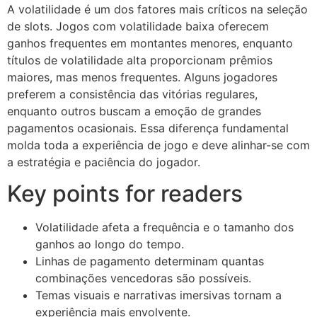
A volatilidade é um dos fatores mais críticos na seleção
de slots. Jogos com volatilidade baixa oferecem
ganhos frequentes em montantes menores, enquanto
títulos de volatilidade alta proporcionam prêmios
maiores, mas menos frequentes. Alguns jogadores
preferem a consistência das vitórias regulares,
enquanto outros buscam a emoção de grandes
pagamentos ocasionais. Essa diferença fundamental
molda toda a experiência de jogo e deve alinhar-se com
a estratégia e paciência do jogador.
Key points for readers
Volatilidade afeta a frequência e o tamanho dos
ganhos ao longo do tempo.
Linhas de pagamento determinam quantas
combinações vencedoras são possíveis.
Temas visuais e narrativas imersivas tornam a
experiência mais envolvente.