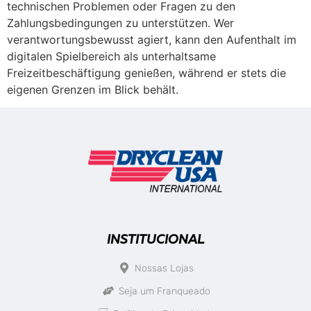
technischen Problemen oder Fragen zu den
Zahlungsbedingungen zu unterstützen. Wer
verantwortungsbewusst agiert, kann den Aufenthalt im
digitalen Spielbereich als unterhaltsame
Freizeitbeschäftigung genießen, während er stets die
eigenen Grenzen im Blick behält.
INSTITUCIONAL
Nossas Lojas
Seja um Franqueado