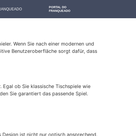
PORTAL DO
FRANQUEADO
FRANQUEADO
pieler. Wenn Sie nach einer modernen und
uitive Benutzeroberfläche sorgt dafür, dass
 Egal ob Sie klassische Tischspiele wie
den Sie garantiert das passende Spiel.
 Design ist nicht nur optisch ansprechend,