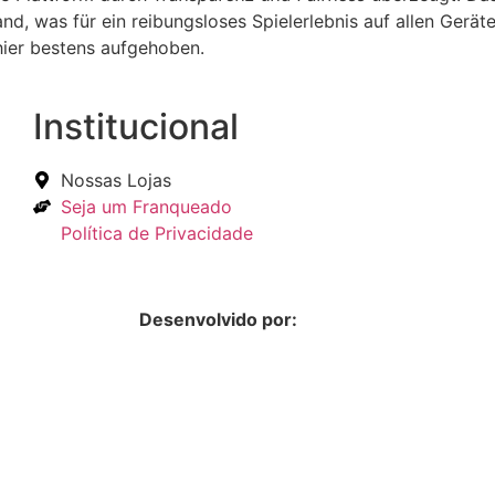
, was für ein reibungsloses Spielerlebnis auf allen Geräte
hier bestens aufgehoben.
Institucional
Nossas Lojas
Seja um Franqueado
Política de Privacidade
Desenvolvido por:
Hands