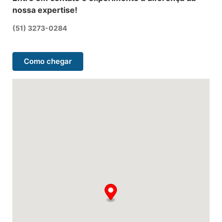
nossa expertise!
(51) 3273-0284
Como chegar