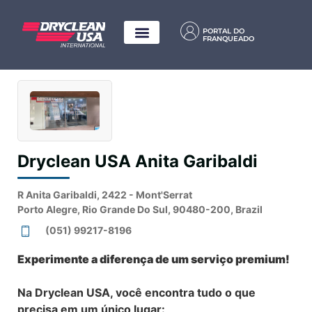
PORTAL DO
FRANQUEADO
Dryclean USA Anita Garibaldi
R Anita Garibaldi, 2422 - Mont'Serrat
Porto Alegre, Rio Grande Do Sul, 90480-200, Brazil
(051) 99217-8196
Experimente a diferença de um serviço premium!
Na Dryclean USA, você encontra tudo o que
precisa em um único lugar: