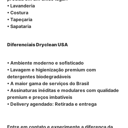
• Lavanderia
• Costura
• Tapeçaria
• Sapataria
Diferenciais Dryclean USA
• Ambiente moderno e sofisticado
• Lavagem e higienização premium com
detergentes biodegradáveis
• A maior gama de serviços do Brasil
• Assinaturas inéditas e modulares com qualidade
premium e preços imbatíveis
• Delivery agendado: Retirada e entrega
Entre em contato e experimente a diferença da