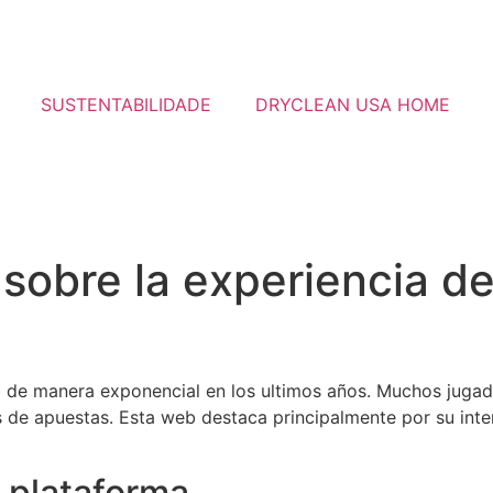
SUSTENTABILIDADE
DRYCLEAN USA HOME
 sobre la experiencia d
do de manera exponencial en los ultimos años. Muchos juga
 de apuestas. Esta web destaca principalmente por su inter
a plataforma