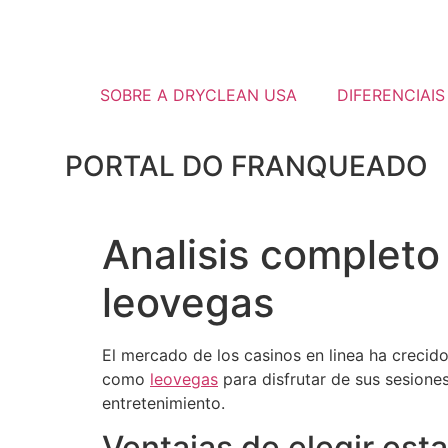
SOBRE A DRYCLEAN USA
DIFERENCIAIS
PORTAL DO FRANQUEADO
Analisis completo
leovegas
El mercado de los casinos en linea ha creci
como
leovegas
para disfrutar de sus sesiones
entretenimiento.
Ventajas de elegir est