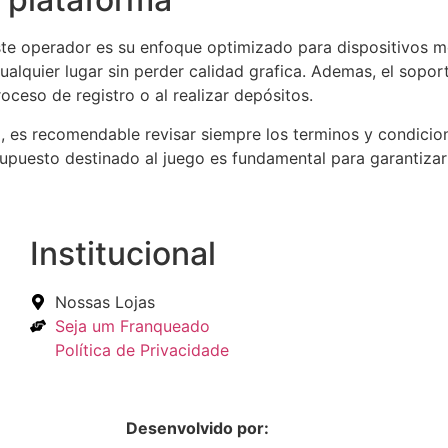
te operador es su enfoque optimizado para dispositivos mov
lquier lugar sin perder calidad grafica. Ademas, el soporte
oceso de registro o al realizar depósitos.
io, es recomendable revisar siempre los terminos y condic
supuesto destinado al juego es fundamental para garantiza
Institucional
Nossas Lojas
Seja um Franqueado
Política de Privacidade
Desenvolvido por:
Hands