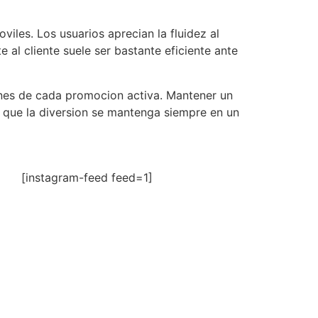
iles. Los usuarios aprecian la fluidez al
 al cliente suele ser bastante eficiente ante
iones de cada promocion activa. Mantener un
r que la diversion se mantenga siempre en un
[instagram-feed feed=1]