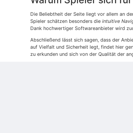
Die Beliebtheit der Seite liegt vor allem an 
Spieler schätzen besonders die
intuitive Navi
Dank hochwertiger Softwareanbieter wird zude
Abschließend lässt sich sagen, dass der An
auf Vielfalt und Sicherheit legt, findet hier g
zu erkunden und sich von der Qualität der a