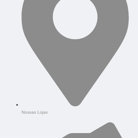
Nossas Lojas