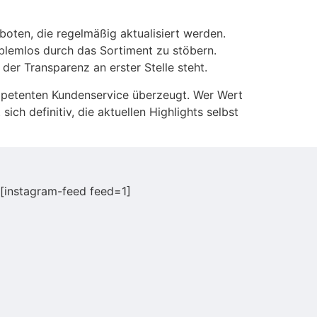
boten, die regelmäßig aktualisiert werden.
oblemlos durch das Sortiment zu stöbern.
er Transparenz an erster Stelle steht.
mpetenten Kundenservice überzeugt. Wer Wert
sich definitiv, die aktuellen Highlights selbst
[instagram-feed feed=1]