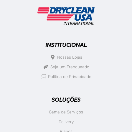
INSTITUCIONAL
Nossas Lojas
Seja um Franqueado
Política de Privacidade
SOLUÇÕES
Gama de Serviços
Delivery
Planos