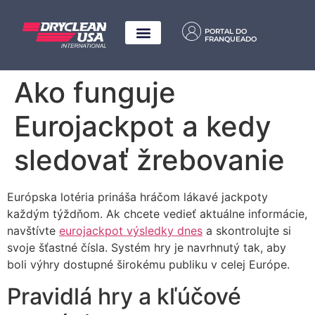
PORTAL DO
FRANQUEADO
Ako funguje
Eurojackpot a kedy
sledovať žrebovanie
Európska lotéria prináša hráčom lákavé jackpoty
každým týždňom. Ak chcete vedieť aktuálne informácie,
navštívte
eurojackpot výsledky dnes
a skontrolujte si
svoje šťastné čísla. Systém hry je navrhnutý tak, aby
boli výhry dostupné širokému publiku v celej Európe.
Pravidlá hry a kľúčové