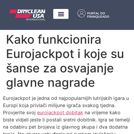
PORTAL DO
FRANQUEADO
Kako funkcionira
Eurojackpot i koje su
šanse za osvajanje
glavne nagrade
Eurojackpot je jedna od najpopularnijih lutrijskih igara u
Europi koja privlači milijune igrača svakog tjedna.
Provjerite svoj
eurojackpot dobitak
na vrijeme kako
biste vidjeli jeste li postali sretni dobitnik. Igra se temelji
na odabiru pet brojeva iz glavnog skupa i dva dodatna