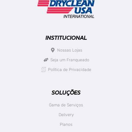
INSTITUCIONAL
Nossas Lojas
Seja um Franqueado
Política de Privacidade
SOLUÇÕES
Gama de Serviços
Delivery
Planos