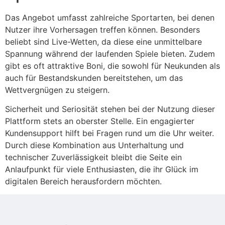
Das Angebot umfasst zahlreiche Sportarten, bei denen
Nutzer ihre Vorhersagen treffen können. Besonders
beliebt sind Live-Wetten, da diese eine unmittelbare
Spannung während der laufenden Spiele bieten. Zudem
gibt es oft attraktive Boni, die sowohl für Neukunden als
auch für Bestandskunden bereitstehen, um das
Wettvergnügen zu steigern.
Sicherheit und Seriosität stehen bei der Nutzung dieser
Plattform stets an oberster Stelle. Ein engagierter
Kundensupport hilft bei Fragen rund um die Uhr weiter.
Durch diese Kombination aus Unterhaltung und
technischer Zuverlässigkeit bleibt die Seite ein
Anlaufpunkt für viele Enthusiasten, die ihr Glück im
digitalen Bereich herausfordern möchten.