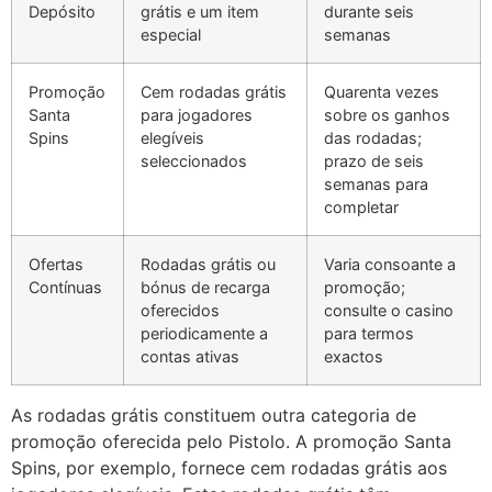
Depósito
grátis e um item
durante seis
especial
semanas
Promoção
Cem rodadas grátis
Quarenta vezes
Santa
para jogadores
sobre os ganhos
Spins
elegíveis
das rodadas;
seleccionados
prazo de seis
semanas para
completar
Ofertas
Rodadas grátis ou
Varia consoante a
Contínuas
bónus de recarga
promoção;
oferecidos
consulte o casino
periodicamente a
para termos
contas ativas
exactos
As rodadas grátis constituem outra categoria de
promoção oferecida pelo Pistolo. A promoção Santa
Spins, por exemplo, fornece cem rodadas grátis aos