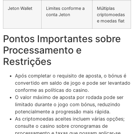
Jeton Wallet
Limites conforme a
Múltiplas
conta Jeton
criptomoedas
e moedas fiat
Pontos Importantes sobre
Processamento e
Restrições
Após completar o requisito de aposta, o bónus é
convertido em saldo de jogo e pode ser levantado
conforme as políticas do casino.
O valor máximo de aposta por rodada pode ser
limitado durante o jogo com bónus, reduzindo
potencialmente a progressão mais rápida.
As criptomoedas aceites incluem várias opções;
consulte o casino sobre cronogramas de
processamento e taxas que possam aplicar-se.