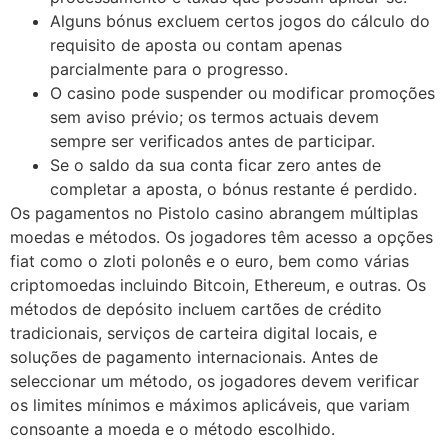
Alguns bónus excluem certos jogos do cálculo do
requisito de aposta ou contam apenas
parcialmente para o progresso.
O casino pode suspender ou modificar promoções
sem aviso prévio; os termos actuais devem
sempre ser verificados antes de participar.
Se o saldo da sua conta ficar zero antes de
completar a aposta, o bónus restante é perdido.
Os pagamentos no Pistolo casino abrangem múltiplas
moedas e métodos. Os jogadores têm acesso a opções
fiat como o zloti polonês e o euro, bem como várias
criptomoedas incluindo Bitcoin, Ethereum, e outras. Os
métodos de depósito incluem cartões de crédito
tradicionais, serviços de carteira digital locais, e
soluções de pagamento internacionais. Antes de
seleccionar um método, os jogadores devem verificar
os limites mínimos e máximos aplicáveis, que variam
consoante a moeda e o método escolhido.