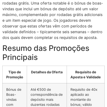
rodadas grátis. Uma oferta notable é o bónus de boas-
vindas que inclui um bónus de depósito até um valor
máximo, complementado por rodadas grátis adicionais
e um item especial de jogo. Os jogadores devem
observar que estas ofertas vêm com períodos de
validade definidos – tipicamente seis semanas – dentro
dos quais devem completar os requisitos de aposta.
Resumo das Promoções
Principais
Tipo de
Detalhes da Oferta
Requisito de
Promoção
Aposta e Validade
Bónus de
Até €500 de
Requisito de 40x
Boas-
correspondência de
aplicado ao
vindas
depósito mais
montante do
com
duzentas rodadas
bónus; válido