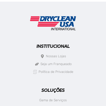
INSTITUCIONAL
Nossas Lojas
Seja um Franqueado
Política de Privacidade
SOLUÇÕES
Gama de Serviços