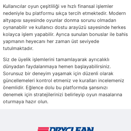
Kullanıcılar oyun çeşitliliği ve hızlı finansal işlemler
nedeniyle bu platformu sıkça tercih etmektedir. Modern
altyapısı sayesinde oyunlar donma sorunu olmadan
oynanabilir ve kullanıcı dostu arayüzü sayesinde herkes
kolayca işlem yapabilir. Ayrıca sunulan bonuslar ile bahis
yapmanın heyecanı her zaman üst seviyede
tutulmaktadır.
Siz de üyelik işlemlerini tamamlayarak ayrıcalıklı
dünyadan faydalanmaya hemen başlayabilirsiniz.
Sorunsuz bir deneyim yaşamak için düzenli olarak
güncellemeleri kontrol etmeniz ve kuralları incelemeniz
önemlidir. Eğlence dolu bu platformda şansınızı
denemek için stratejilerinizi belirleyip oyun masalarına
oturmaya hazır olun.