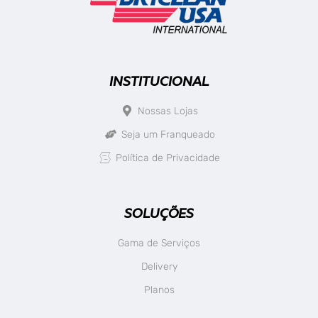
INSTITUCIONAL
Nossas Lojas
Seja um Franqueado
Política de Privacidade
SOLUÇÕES
Gama de Serviços
Delivery
Planos