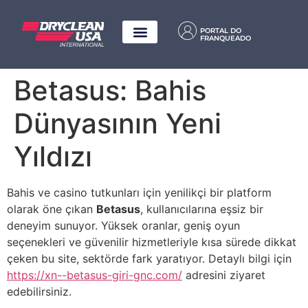
PORTAL DO
FRANQUEADO
Betasus: Bahis
Dünyasının Yeni
Yıldızı
Bahis ve casino tutkunları için yenilikçi bir platform
olarak öne çıkan
Betasus
, kullanıcılarına eşsiz bir
deneyim sunuyor. Yüksek oranlar, geniş oyun
seçenekleri ve güvenilir hizmetleriyle kısa sürede dikkat
çeken bu site, sektörde fark yaratıyor. Detaylı bilgi için
https://xn--betasus-giri-gnc.com/
adresini ziyaret
edebilirsiniz.