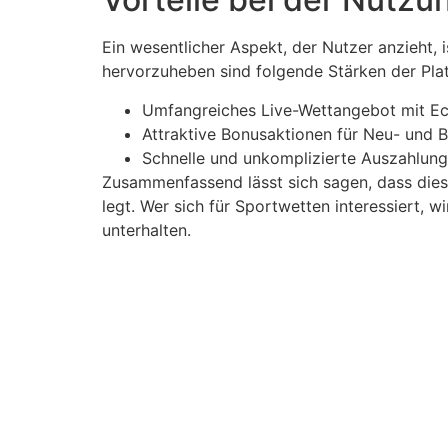
Ein wesentlicher Aspekt, der Nutzer anzieht, i
hervorzuheben sind folgende Stärken der Pla
Umfangreiches Live-Wettangebot mit Ech
Attraktive Bonusaktionen für Neu- und
Schnelle und unkomplizierte Auszahlu
Zusammenfassend lässt sich sagen, dass diese 
legt. Wer sich für Sportwetten interessiert, w
unterhalten.