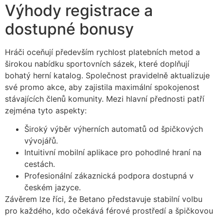
Výhody registrace a
dostupné bonusy
Hráči oceňují především rychlost platebních metod a
širokou nabídku sportovních sázek, které doplňují
bohatý herní katalog. Společnost pravidelně aktualizuje
své promo akce, aby zajistila maximální spokojenost
stávajících členů komunity. Mezi hlavní přednosti patří
zejména tyto aspekty:
Široký výběr výherních automatů od špičkových
vývojářů.
Intuitivní mobilní aplikace pro pohodlné hraní na
cestách.
Profesionální zákaznická podpora dostupná v
českém jazyce.
Závěrem lze říci, že Betano představuje stabilní volbu
pro každého, kdo očekává férové prostředí a špičkovou