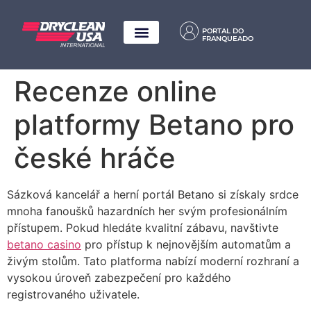
PORTAL DO
FRANQUEADO
Recenze online
platformy Betano pro
české hráče
Sázková kancelář a herní portál Betano si získaly srdce
mnoha fanoušků hazardních her svým profesionálním
přístupem. Pokud hledáte kvalitní zábavu, navštivte
betano casino
pro přístup k nejnovějším automatům a
živým stolům. Tato platforma nabízí moderní rozhraní a
vysokou úroveň zabezpečení pro každého
registrovaného uživatele.