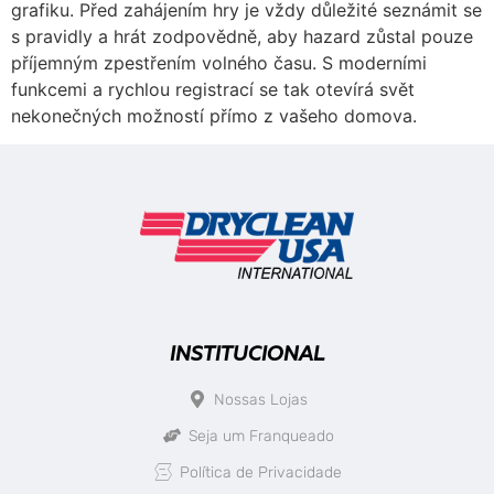
grafiku. Před zahájením hry je vždy důležité seznámit se
s pravidly a hrát zodpovědně, aby hazard zůstal pouze
příjemným zpestřením volného času. S moderními
funkcemi a rychlou registrací se tak otevírá svět
nekonečných možností přímo z vašeho domova.
INSTITUCIONAL
Nossas Lojas
Seja um Franqueado
Política de Privacidade