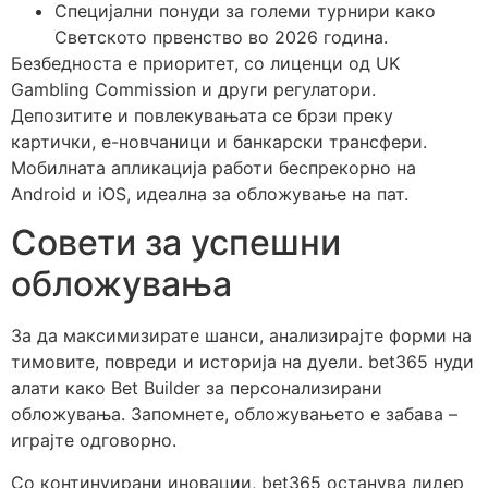
Специјални понуди за големи турнири како
Светското првенство во 2026 година.
Безбедноста е приоритет, со лиценци од UK
Gambling Commission и други регулатори.
Депозитите и повлекувањата се брзи преку
картички, е-новчаници и банкарски трансфери.
Мобилната апликација работи беспрекорно на
Android и iOS, идеална за обложување на пат.
Совети за успешни
обложувања
За да максимизирате шанси, анализирајте форми на
тимовите, повреди и историја на дуели. bet365 нуди
алати како Bet Builder за персонализирани
обложувања. Запомнете, обложувањето е забава –
играјте одговорно.
Со континуирани иновации, bet365 останува лидер