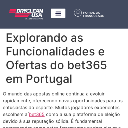
PORTAL DO
FRANQUEADO
Explorando as
Funcionalidades e
Ofertas do bet365
em Portugal
O mundo das apostas online continua a evoluir
rapidamente, oferecendo novas oportunidades para os
entusiastas do esporte. Muitos jogadores experientes
escolhem a
́bet365
como a sua plataforma de eleição
devido à sua reputação sólida. É fundamental