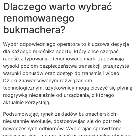
Dlaczego warto wybrać
renomowanego
bukmachera?
Wybór odpowiedniego operatora to kluczowa decyzja
dla każdego miłośnika sportu, który chce czerpać
radość z typowania. Renomowane marki zapewniają
wysoki poziom bezpieczeństwa transakcji, przejrzyste
warunki bonusów oraz dostęp do transmisji wideo.
Dzięki zaawansowanym rozwiązaniom
technologicznym, użytkownicy mogą cieszyć się płynną
rozgrywką niezależnie od urządzenia, z którego
aktualnie korzystają.
Podsumowując, rynek zakładów bukmacherskich
nieustannie ewoluuje, dostosowując się do potrzeb
nowoczesnych odbiorców. Wybierając sprawdzone
miejsca w sieci, można liczyć na profesjonalną obsługę