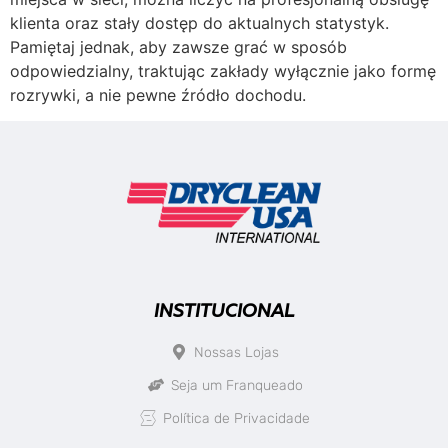
klienta oraz stały dostęp do aktualnych statystyk.
Pamiętaj jednak, aby zawsze grać w sposób
odpowiedzialny, traktując zakłady wyłącznie jako formę
rozrywki, a nie pewne źródło dochodu.
INSTITUCIONAL
Nossas Lojas
Seja um Franqueado
Política de Privacidade