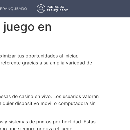
PORTAL DO
M FRANQUEADO
FRANQUEADO
e juego en
imizar tus oportunidades al iniciar,
eferente gracias a su amplia variedad de
esas de casino en vivo. Los usuarios valoran
ualquier dispositivo movil o computadora sin
s y sistemas de puntos por fidelidad. Estas
rno que siempre prioriza el juego