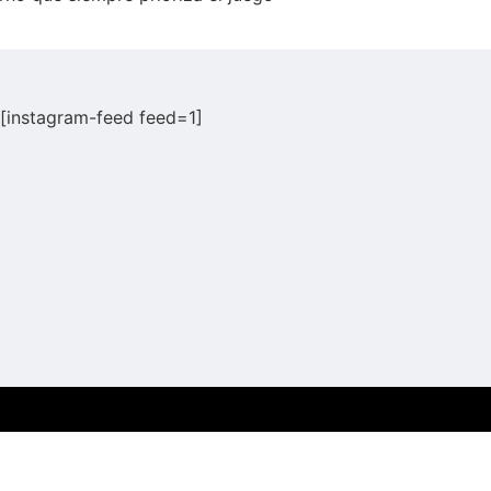
[instagram-feed feed=1]