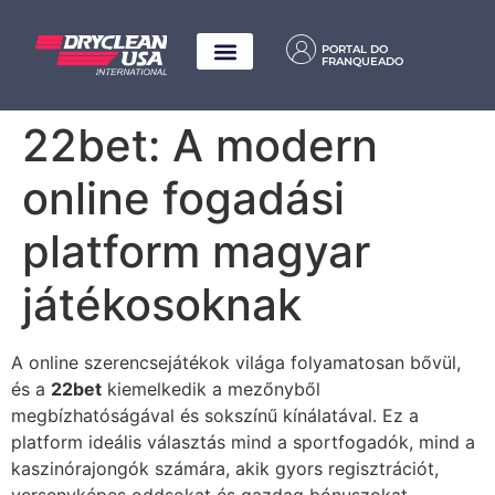
PORTAL DO
FRANQUEADO
22bet: A modern
online fogadási
platform magyar
játékosoknak
A online szerencsejátékok világa folyamatosan bővül,
és a
22bet
kiemelkedik a mezőnyből
megbízhatóságával és sokszínű kínálatával. Ez a
platform ideális választás mind a sportfogadók, mind a
kaszinórajongók számára, akik gyors regisztrációt,